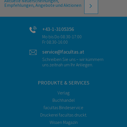
Aktuelle Neuerscheinungen,
Empfehlungen, Angebote und Aktionen
+43-1-3105356
Mo bis Do 08:30-17:00
Fr 08:30-16:00
service@facultas.at
Schreiben Sie uns – wir kümmern
uns zeitnah um Ihr Anliegen.
PRODUKTE & SERVICES
Verlag
Buchhandel
facultas Bindeservice
Druckerei facultas druckt.
Wissen Magazin