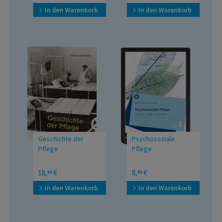
In den Warenkorb
In den Warenkorb
Geschichte der
Psychosoziale
Pflege
Pflege
Grundlagen – Modelle –
18,
€
8,
€
90
99
Interventionen
In den Warenkorb
In den Warenkorb