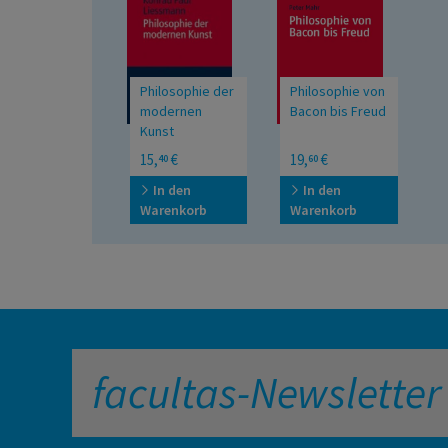
Philosophie der
Philosophie von
modernen
Bacon bis Freud
Kunst
15,
€
19,
€
40
60
In den
In den
Warenkorb
Warenkorb
facultas-Newsletter