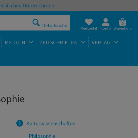
eichisches Unternehmen
0
Detailsuche
Merkzettel
Konto
Warenkorb
MEDIZIN
ZEITSCHRIFTEN
VERLAG
sophie
Kulturwissenschaften
Philosophie