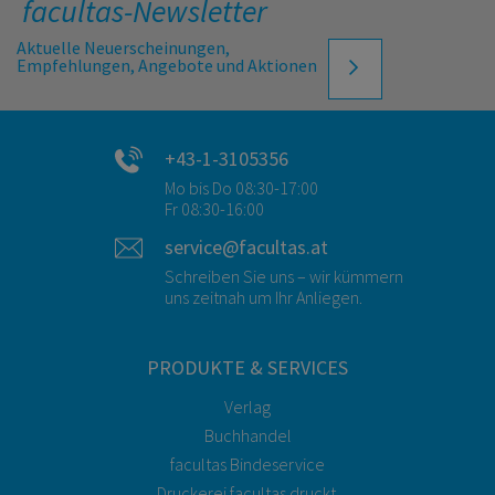
facultas-Newsletter
Aktuelle Neuerscheinungen,
Empfehlungen, Angebote und Aktionen
+43-1-3105356
Mo bis Do 08:30-17:00
Fr 08:30-16:00
service@facultas.at
Schreiben Sie uns – wir kümmern
uns zeitnah um Ihr Anliegen.
PRODUKTE & SERVICES
Verlag
Buchhandel
facultas Bindeservice
Druckerei facultas druckt.