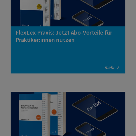
FlexLex Praxis: Jetzt Abo-Vorteile für
Praktiker:innen nutzen
mehr