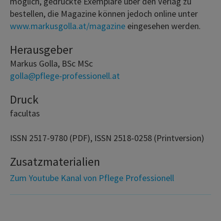
möglich, gedruckte Exemplare über den Verlag zu
bestellen, die Magazine können jedoch online unter
www.markusgolla.at/magazine
eingesehen werden.
Herausgeber
Markus Golla, BSc MSc
golla@pflege-professionell.at
Druck
facultas
ISSN 2517-9780 (PDF), ISSN 2518-0258 (Printversion)
Zusatzmaterialien
Zum Youtube Kanal von Pflege Professionell