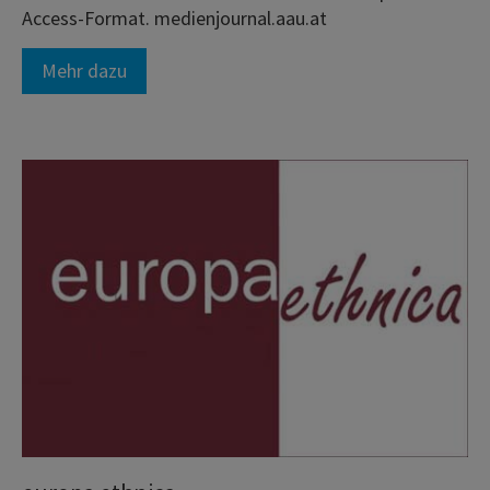
Access-Format. medienjournal.aau.at
Mehr dazu