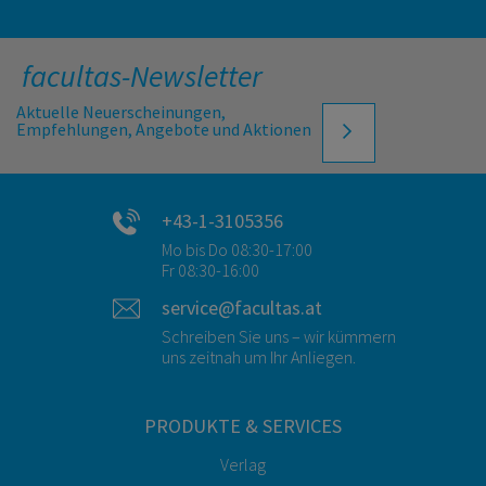
facultas-Newsletter
Aktuelle Neuerscheinungen,
Empfehlungen, Angebote und Aktionen
+43-1-3105356
Mo bis Do 08:30-17:00
Fr 08:30-16:00
service@facultas.at
Schreiben Sie uns – wir kümmern
uns zeitnah um Ihr Anliegen.
PRODUKTE & SERVICES
Verlag