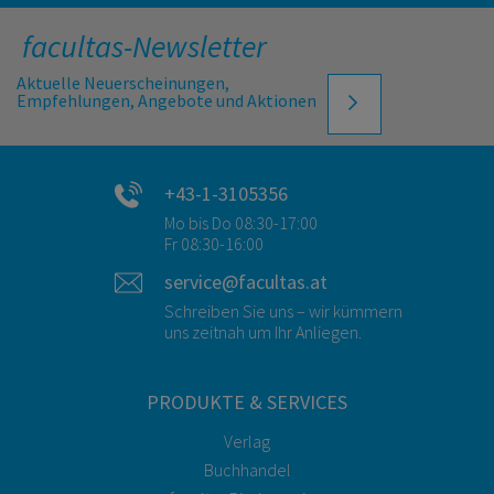
facultas-Newsletter
Aktuelle Neuerscheinungen,
Empfehlungen, Angebote und Aktionen
+43-1-3105356
Mo bis Do 08:30-17:00
Fr 08:30-16:00
service@facultas.at
Schreiben Sie uns – wir kümmern
uns zeitnah um Ihr Anliegen.
PRODUKTE & SERVICES
Verlag
Buchhandel