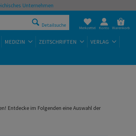
eichisches Unternehmen
0
Detailsuche
Merkzettel
Konto
Warenkorb
MEDIZIN
ZEITSCHRIFTEN
VERLAG
sen! Entdecke im Folgenden eine Auswahl der