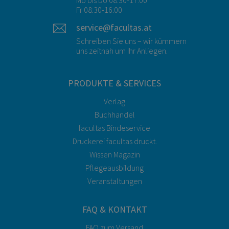
Mo bis Do 08:30-17:00
Fr 08:30-16:00
service@facultas.at
Schreiben Sie uns – wir kümmern
uns zeitnah um Ihr Anliegen.
PRODUKTE & SERVICES
Verlag
Buchhandel
facultas Bindeservice
Druckerei facultas druckt.
Wissen Magazin
Pflegeausbildung
Veranstaltungen
FAQ & KONTAKT
FAQ zum Versand