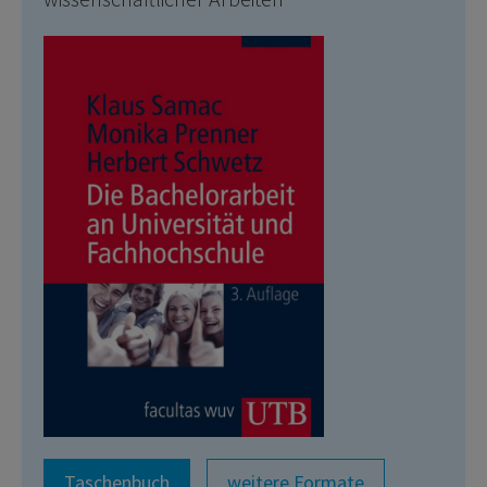
Taschenbuch
weitere Formate