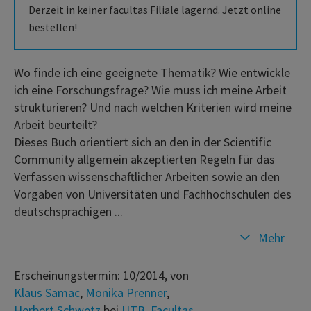
Derzeit in keiner facultas Filiale lagernd. Jetzt online
bestellen!
Wo finde ich eine geeignete Thematik? Wie entwickle
ich eine Forschungsfrage? Wie muss ich meine Arbeit
strukturieren? Und nach welchen Kriterien wird meine
Arbeit beurteilt?
Dieses Buch orientiert sich an den in der Scientific
Community allgemein akzeptierten Regeln für das
Verfassen wissenschaftlicher Arbeiten sowie an den
Vorgaben von Universitäten und Fachhochschulen des
deutschsprachigen ...
Mehr
Erscheinungstermin: 10/2014, von
Klaus Samac
,
Monika Prenner
,
Herbert Schwetz
bei
UTB
,
Facultas