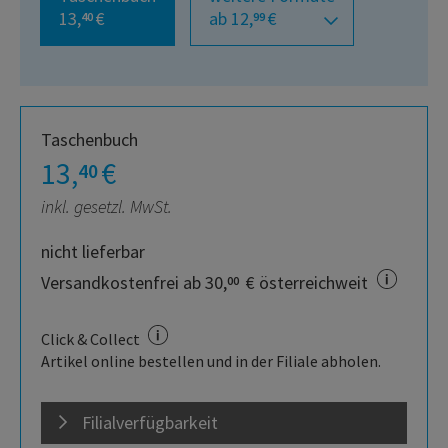
13,
€
ab 12,
€
40
99
Taschenbuch
13,
€
40
inkl. gesetzl. MwSt.
nicht lieferbar
Versandkostenfrei ab 30,
€ österreichweit
00
Click & Collect
Artikel online bestellen und in der Filiale abholen.
Filialverfügbarkeit