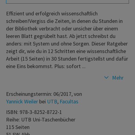
Effizient und erfolgreich wissenschaftlich
schreiben!Vergiss die Zeiten, in denen du Stunden in
der Bibliothek verbracht oder unsicher über einem
leeren Blatt gegrübelt hast. Ab jetzt schreibst du
anders: mit System und ohne Sorgen. Dieser Ratgeber
zeigt dir, wie du in 12 Schritten eine wissenschaftliche
Arbeit (15 Seiten) in 30 Stunden fertigstellst und dafür
eine Eins bekommst. Plus: sofort ...
Mehr
Erscheinungstermin: 06/2017, von
Yannick Weiler
bei
UTB
,
Facultas
ISBN: 978-3-8252-8722-1
Reihe: UTB Uni-Taschenbücher
115 Seiten
51 SW-Abb.