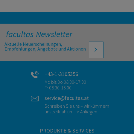
facultas-Newsletter
Aktuelle Neuerscheinungen,
Empfehlungen, Angebote und Aktionen
+43-1-3105356
Mo bis Do 08:30-17:00
Fr 08:30-16:00
service@facultas.at
Schreiben Sie uns – wir kümmern
uns zeitnah um Ihr Anliegen.
PRODUKTE & SERVICES