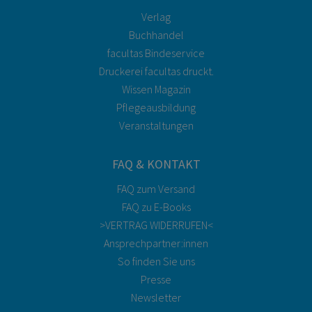
Verlag
Buchhandel
facultas Bindeservice
Druckerei facultas druckt.
Wissen Magazin
Pflegeausbildung
Veranstaltungen
FAQ & KONTAKT
FAQ zum Versand
FAQ zu E-Books
>VERTRAG WIDERRUFEN<
Ansprechpartner:innen
So finden Sie uns
Presse
Newsletter