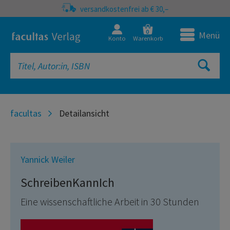
versandkostenfrei ab € 30,–
0
Menü
Konto
Warenkorb
facultas
Detailansicht
Yannick Weiler
SchreibenKannIch
Eine wissenschaftliche Arbeit in 30 Stunden