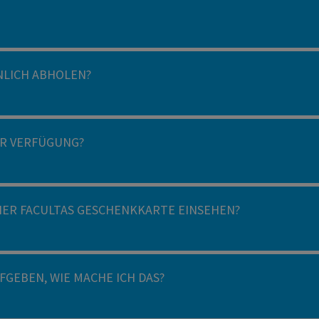
NLICH ABHOLEN?
R VERFÜGUNG?
NER FACULTAS GESCHENKKARTE EINSEHEN?
GEBEN, WIE MACHE ICH DAS?