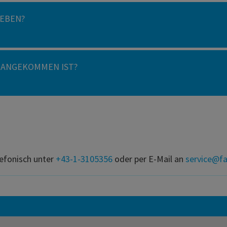
GEBEN?
 ANGEKOMMEN IST?
lefonisch unter
+43-1-3105356
oder per E-Mail an
service@fa