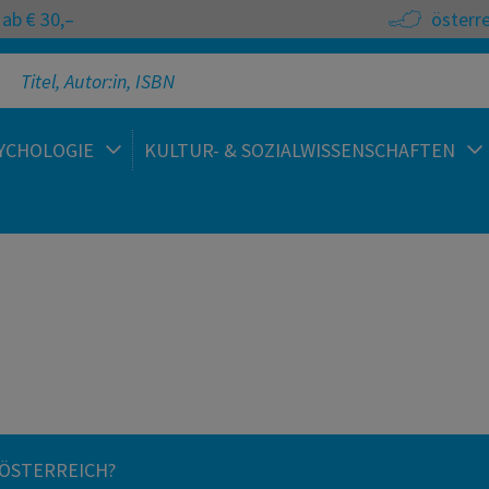
ab € 30,–
österr
YCHOLOGIE
KULTUR- & SOZIALWISSENSCHAFTEN
 ÖSTERREICH?