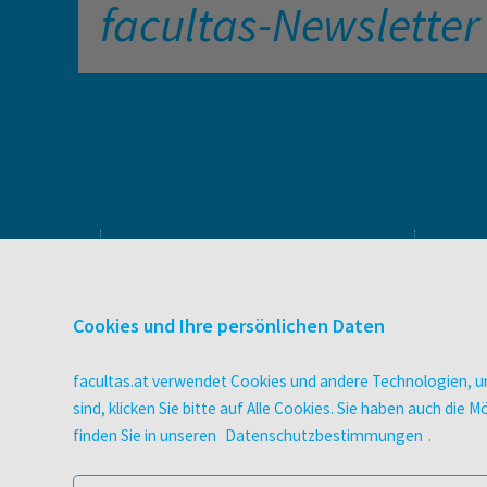
facultas-Newsletter
PRODUKTE & SERVICES
Verlag
Cookies und Ihre persönlichen Daten
Buchhandel
facultas Bindeservice
facultas.at verwendet Cookies und andere Technologien, um
Druckerei facultas druckt.
sind, klicken Sie bitte auf Alle Cookies. Sie haben auch di
Wissen Magazin
finden Sie in unseren
Datenschutzbestimmungen
.
Pflegeausbildung
Veranstaltungen