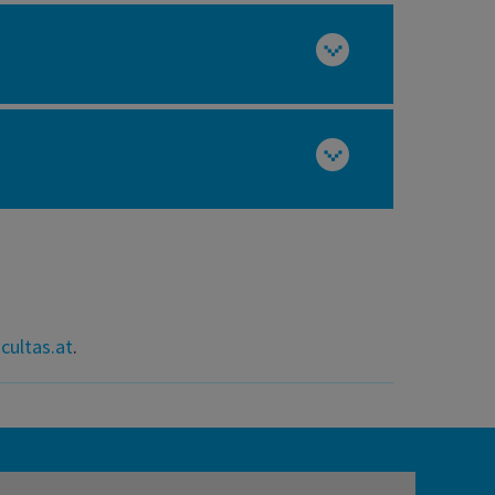
cultas.at
.