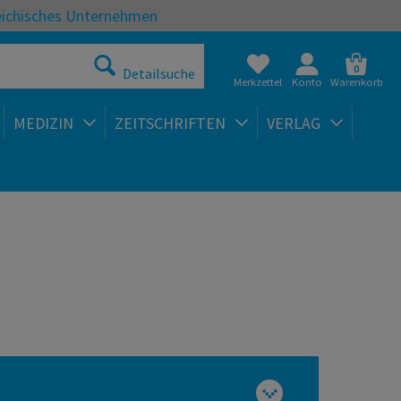
eichisches Unternehmen
0
Detailsuche
Merkzettel
Konto
Warenkorb
MEDIZIN
ZEITSCHRIFTEN
VERLAG