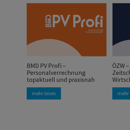
BMD PV Profi –
ÖZW – 
Personalverrechnung
Zeitsch
topaktuell und praxisnah
Wirtsc
mehr lesen
mehr 