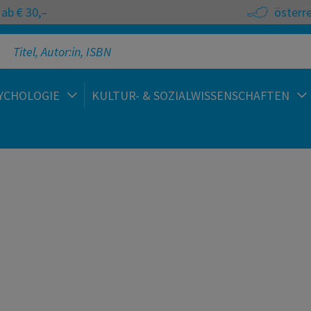
ab € 30,–
österr
YCHOLOGIE
KULTUR- & SOZIALWISSENSCHAFTEN