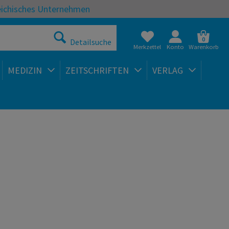
eichisches Unternehmen
0
Detailsuche
Merkzettel
Konto
Warenkorb
MEDIZIN
ZEITSCHRIFTEN
VERLAG