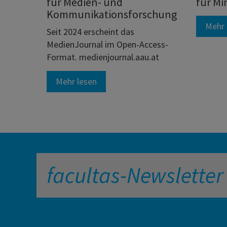
für Medien- und
für Mi
Kommunikationsforschung
Mehr 
Seit 2024 erscheint das
MedienJournal im Open-Access-
Format. medienjournal.aau.at
Mehr lesen
facultas-Newsletter