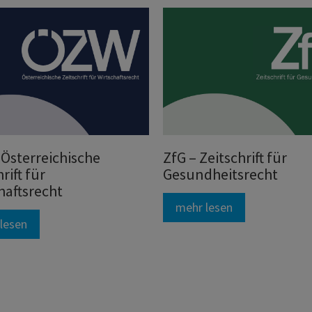
Österreichische
ZfG – Zeitschrift für
rift für
Gesundheitsrecht
haftsrecht
mehr lesen
lesen