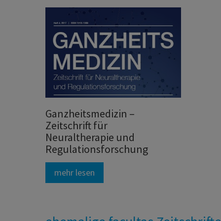
Ganzheitsmedizin –
Zeitschrift für
Neuraltherapie und
Regulationsforschung
mehr lesen