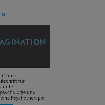
ie
ation –
itschrift für
andte
psychologie und
eine Psychotherapie