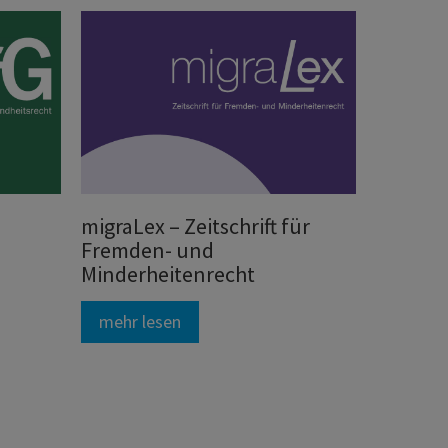
migraLex – Zeitschrift für
Fremden- und
Minderheitenrecht
mehr lesen