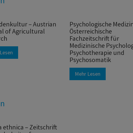
en
denkultur – Austrian
Psychologische Medizin
l of Agricultural
Österreichische
rch
Fachzeitschrift für
Medizinische Psycholog
Psychotherapie und
Lesen
Psychosomatik
Mehr Lesen
en
 ethnica – Zeitschrift