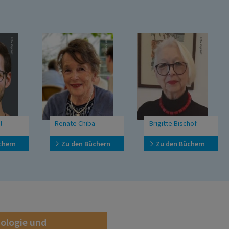
Renate Chiba
Brigitte Bischof
Zu den Büchern
Zu den Büchern
ologie und