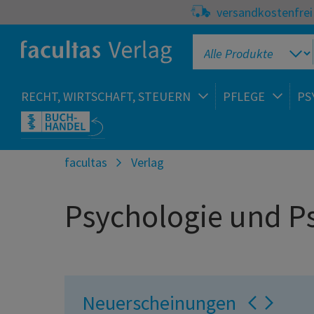
versandkostenfrei 
RECHT, WIRTSCHAFT, STEUERN
PFLEGE
PS
facultas
Verlag
Psychologie und P
Neuerscheinungen