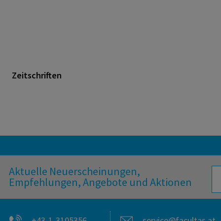
Zeitschriften
Aktuelle Neuerscheinungen,
Empfehlungen, Angebote und Aktionen
+43-1-3105356
service@facultas.at