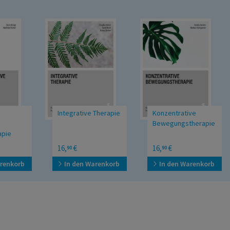
Integrative Therapie
Konzentrative
Bewegungstherapie
16,
€
16,
€
90
90
rb
In den Warenkorb
In den Warenkorb