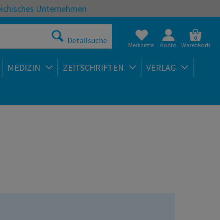
eichisches Unternehmen
0
Detailsuche
Merkzettel
Konto
Warenkorb
MEDIZIN
ZEITSCHRIFTEN
VERLAG