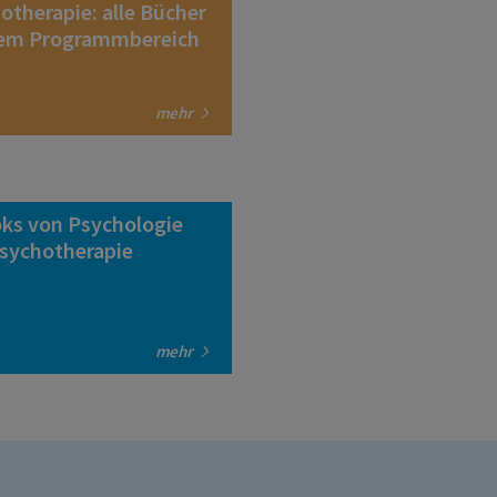
otherapie: alle Bücher
em Programmbereich
mehr
ks von Psychologie
sychotherapie
mehr