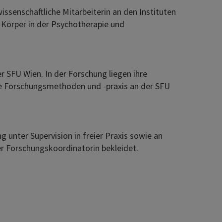
wissenschaftliche Mitarbeiterin an den Instituten
Körper in der Psychotherapie und
r SFU Wien. In der Forschung liegen ihre
ve Forschungsmethoden und -praxis an der SFU
 unter Supervision in freier Praxis sowie an
r Forschungskoordinatorin bekleidet.