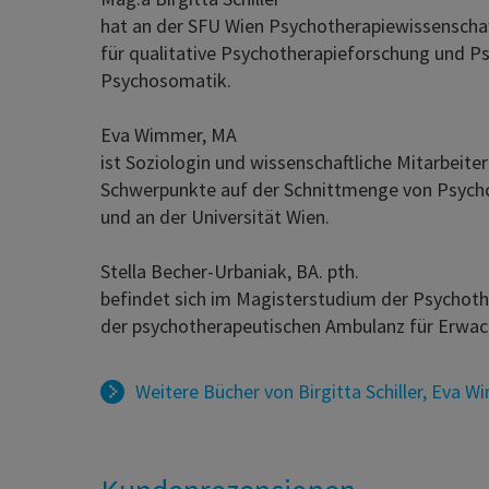
hat an der SFU Wien Psychotherapiewissenschaft s
für qualitative Psychotherapieforschung und P
Psychosomatik.
Eva Wimmer, MA
ist Soziologin und wissenschaftliche Mitarbeite
Schwerpunkte auf der Schnittmenge von Psychot
und an der Universität Wien.
Stella Becher-Urbaniak, BA. pth.
befindet sich im Magisterstudium der Psychother
der psychotherapeutischen Ambulanz für Erwach
Weitere Bücher von
Birgitta Schiller
,
Eva W