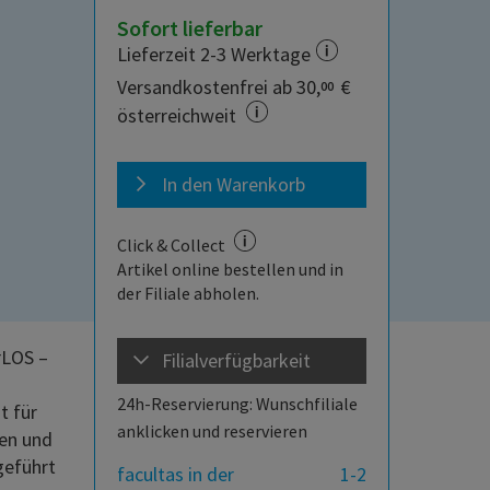
Sofort lieferbar
Lieferzeit 2-3 Werktage
Versandkostenfrei ab 30,
€
00
österreichweit
In den Warenkorb
Click & Collect
Artikel online bestellen und in
der Filiale abholen.
rLOS –
Filialverfügbarkeit
24h-Reservierung: Wunschfiliale
t für
anklicken und reservieren
ien und
geführt
facultas in der
1-2