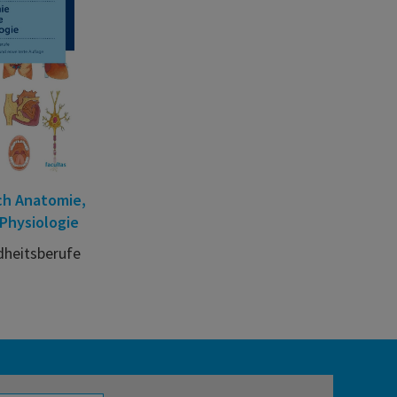
h Anatomie,
 Physiologie
dheitsberufe