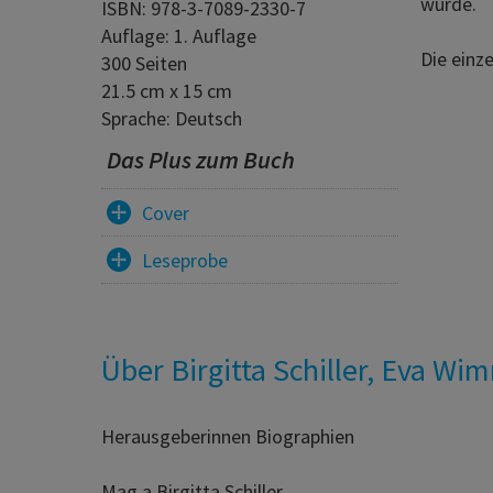
wurde.
ISBN: 978-3-7089-2330-7
Auflage: 1. Auflage
Die einze
300 Seiten
21.5 cm x 15 cm
Sprache: Deutsch
Das Plus zum Buch
Cover
Leseprobe
Über Birgitta Schiller, Eva Wi
Herausgeberinnen Biographien
Mag.a Birgitta Schiller