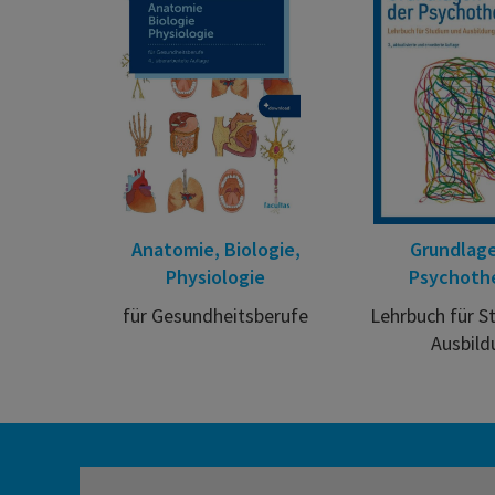
Anatomie, Biologie,
Grundlag
Physiologie
Psychoth
für Gesundheitsberufe
Lehrbuch für S
Ausbild