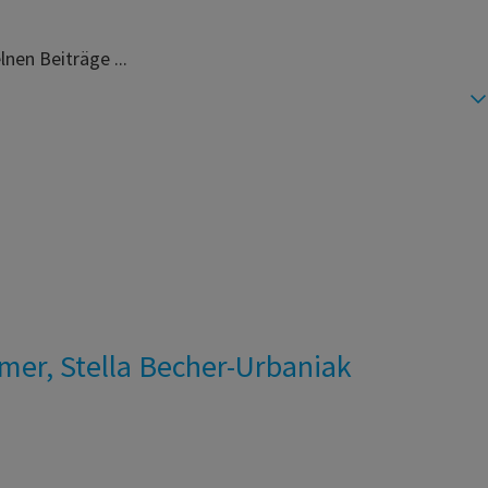
lnen Beiträge ...
mmer, Stella Becher-Urbaniak