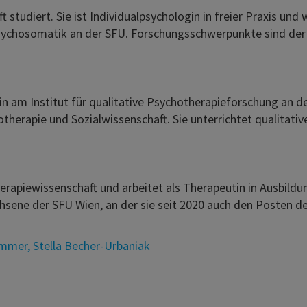
tudiert. Sie ist Individualpsychologin in freier Praxis und 
sychosomatik an der SFU. Forschungsschwerpunkte sind der 
rin am Institut für qualitative Psychotherapieforschung an de
herapie und Sozialwissenschaft. Sie unterrichtet qualitati
apiewissenschaft und arbeitet als Therapeutin in Ausbildung
sene der SFU Wien, an der sie seit 2020 auch den Posten de
immer
,
Stella Becher-Urbaniak