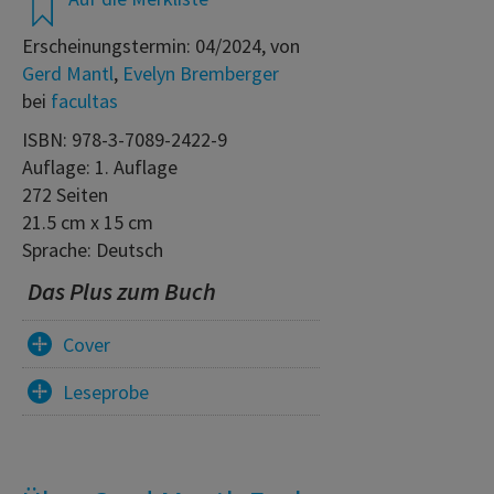
Erscheinungstermin: 04/2024, von
Gerd Mantl
,
Evelyn Bremberger
bei
facultas
ISBN: 978-3-7089-2422-9
Auflage: 1. Auflage
272 Seiten
21.5 cm x 15 cm
Sprache: Deutsch
Das Plus zum Buch
Cover
Leseprobe