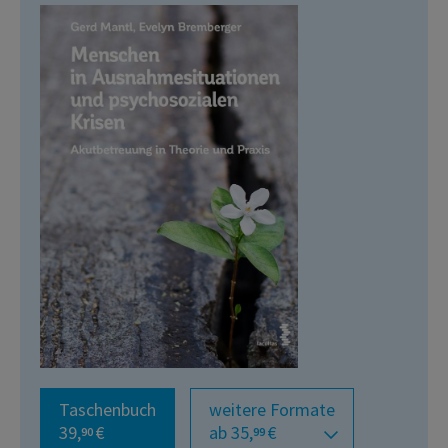
Taschenbuch
weitere Formate
39,
€
ab 35,
€
90
99