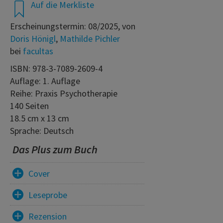
Auf die Merkliste
Erscheinungstermin: 08/2025, von
Doris Hönigl
,
Mathilde Pichler
bei
facultas
ISBN: 978-3-7089-2609-4
Auflage: 1. Auflage
Reihe: Praxis Psychotherapie
140 Seiten
18.5 cm x 13 cm
Sprache: Deutsch
Das Plus zum Buch
Cover
Leseprobe
Rezension