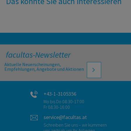
Das könnte Sie auch interessieren
facultas-Newsletter
Aktuelle Neuerscheinungen,
Empfehlungen, Angebote und Aktionen
+43-1-3105356
Mo bis Do 08:30-17:00
Fr 08:30-16:00
service@facultas.at
Schreiben Sie uns – wir kümmern
uns zeitnah um Ihr Anliegen.