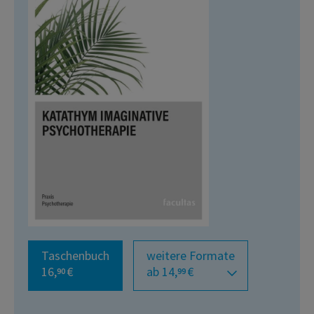
Taschenbuch
weitere Formate
16,
€
ab 14,
€
90
99