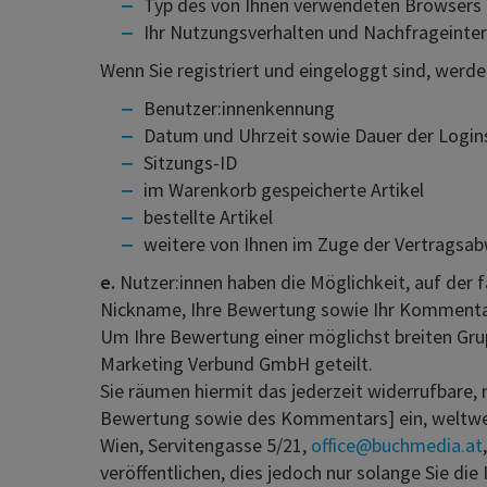
Typ des von Ihnen verwendeten Browsers
Ihr Nutzungsverhalten und Nachfrageintere
Wenn Sie registriert und eingeloggt sind, werd
Benutzer:innenkennung
Datum und Uhrzeit sowie Dauer der Logins
Sitzungs-ID
im Warenkorb gespeicherte Artikel
bestellte Artikel
weitere von Ihnen im Zuge der Vertragsa
e.
Nutzer:innen haben die Möglichkeit, auf der 
Nickname, Ihre Bewertung sowie Ihr Kommenta
Um Ihre Bewertung einer möglichst breiten Gru
Marketing Verbund GmbH geteilt.
Sie räumen hiermit das jederzeit widerrufbare, 
Bewertung sowie des Kommentars] ein, weltwe
Wien, Servitengasse 5/21,
office@buchmedia.at
veröffentlichen, dies jedoch nur solange Sie die