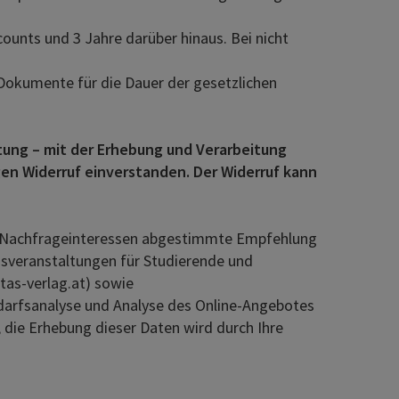
ounts und 3 Jahre darüber hinaus. Bei nicht
e Dokumente für die Dauer der gesetzlichen
tung – mit der Erhebung und Verarbeitung
en Widerruf einverstanden. Der Widerruf kann
und Nachfrageinteressen abgestimmte Empfehlung
onsveranstaltungen für Studierende und
tas-verlag.at) sowie
edarfsanalyse und Analyse des Online-Angebotes
die Erhebung dieser Daten wird durch Ihre