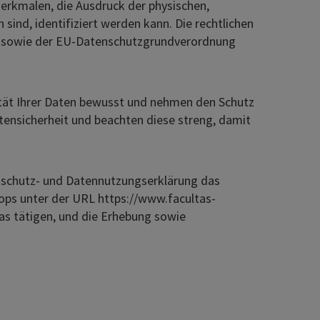
rkmalen, die Ausdruck der physischen,
 sind, identifiziert werden kann. Die rechtlichen
) sowie der EU-Datenschutzgrundverordnung
lität Ihrer Daten bewusst und nehmen den Schutz
tensicherheit und beachten diese streng, damit
enschutz- und Datennutzungserklärung das
ops unter der URL https://www.facultas-
ltas tätigen, und die Erhebung sowie