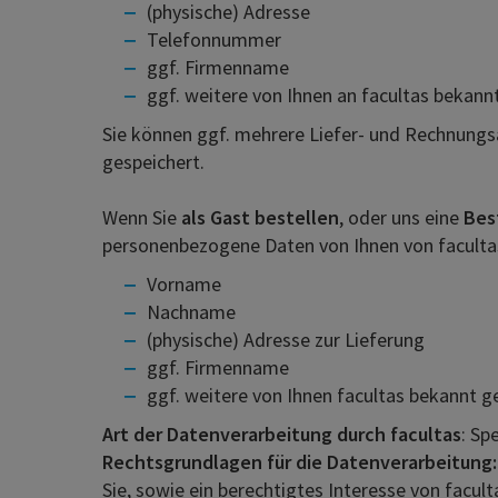
(physische) Adresse
Telefonnummer
ggf. Firmenname
ggf. weitere von Ihnen an facultas bekan
Sie können ggf. mehrere Liefer- und Rechnungs
gespeichert.
Wenn Sie
als Gast bestellen
, oder uns eine
Best
personenbezogene Daten von Ihnen von facultas
Vorname
Nachname
(physische) Adresse zur Lieferung
ggf. Firmenname
ggf. weitere von Ihnen facultas bekannt 
Art der Datenverarbeitung
durch facultas
: Sp
Rechtsgrundlagen für die Datenverarbeitung
Sie, sowie ein berechtigtes Interesse von facul