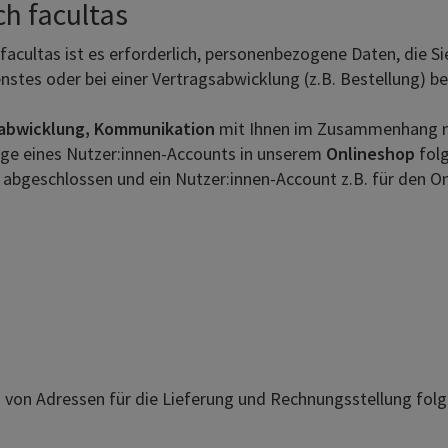
h facultas
facultas ist es erforderlich, personenbezogene Daten, die S
nstes oder bei einer Vertragsabwicklung (z.B. Bestellung) b
sabwicklung, Kommunikation
mit Ihnen im Zusammenhang mi
lage eines Nutzer:innen-Accounts in unserem
Onlineshop
fol
 abgeschlossen und ein Nutzer:innen-Account z.B. für den O
von Adressen für die Lieferung und Rechnungsstellung fol