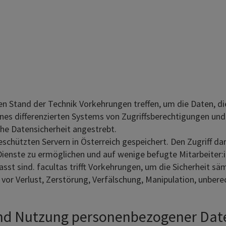
en Stand der Technik Vorkehrungen treffen, um die Daten, di
 eines differenzierten Systems von Zugriffsberechtigungen 
he Datensicherheit angestrebt.
hützten Servern in Österreich gespeichert. Den Zugriff darau
ienste zu ermöglichen und auf wenige befugte Mitarbeiter:in
st sind. facultas trifft Vorkehrungen, um die Sicherheit s
vor Verlust, Zerstörung, Verfälschung, Manipulation, unbere
und Nutzung personenbezogener Date