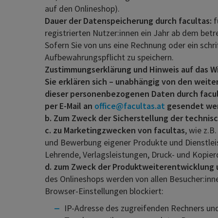
auf den Onlineshop).
Dauer der Datenspeicherung durch facultas:
f
registrierten Nutzer:innen ein Jahr ab dem betr
Sofern Sie von uns eine Rechnung oder ein schri
Aufbewahrungspflicht zu speichern.
Zustimmungserklärung und Hinweis auf das W
Sie erklären sich – unabhängig von den weit
dieser personenbezogenen Daten durch facult
per E-Mail an
office@facultas.at
gesendet we
b. Zum Zweck der Sicherstellung der technisc
c. zu Marketingzwecken von facultas
, wie z.
und Bewerbung eigener Produkte und Dienstleist
Lehrende, Verlagsleistungen, Druck- und Kopie
d. zum Zweck der Produktweiterentwicklung
des Onlineshops werden von allen Besucher:inn
Browser-Einstellungen blockiert:
IP-Adresse des zugreifenden Rechners un