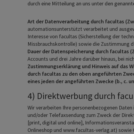
durch eine Mitteilung an uns unter den genann
Art der Datenverarbeitung durch facultas (Zwec
automationsunterstützt verarbeitet und ausge
Interesse von facultas (Sicherstellung der tech
Missbrauchskontrolle) sowie die Zustimmung durc
Dauer der Datenspeicherung durch facultas (Zw
Accounts und drei Jahre darüber hinaus, bei nic
Zustimmungserklärung und Hinweis auf das Wi
durch facultas zu den oben angeführten Zwecke
eines jeden der angeführten Zwecke (b., c. un
4) Direktwerbung durch facu
Wir verarbeiten Ihre personenbezogenen Daten 
und/oder Telefaxsendung zum Zweck der Direktw
[print, digital und online], Informationsverans
Onlineshop und www.facultas-verlag.at) sowie