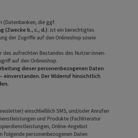
n (Datenbanken, die ggf.
 (Zwecke b., c., d.)
: ist ein berechtigtes
tung der Zugriffe auf den Onlineshop sowie
uer des aufrechten Bestandes des Nutzer:innen-
griff auf den Onlineshop.
erarbeitung dieser personenbezogenen Daten
 – einverstanden. Der Widerruf hinsichtlich
den.
wsletter) einschließlich SMS, und/oder Anrufen
enstleistungen und Produkte (Fachliteratur
Kopierdienstleistungen, Online-Angebot
nen folgende personenbezogenen Daten