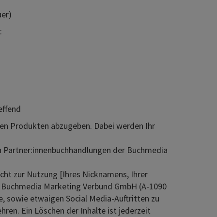
uer)
:
effend
en Produkten abzugeben. Dabei werden Ihr
en Partner:innenbuchhandlungen der Buchmedia
echt zur Nutzung [Ihres Nicknamens, Ihrer
er Buchmedia Marketing Verbund GmbH (A-1090
te, sowie etwaigen Social Media-Auftritten zu
hren. Ein Löschen der Inhalte ist jederzeit