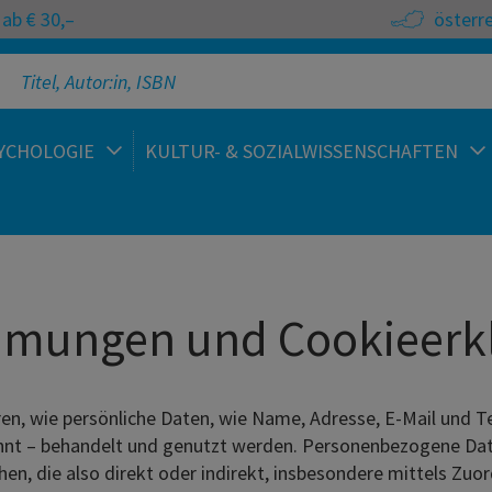
ab € 30,–
österr
YCHOLOGIE
KULTUR- & SOZIALWISSENSCHAFTEN
mmungen und Cookieerk
en, wie persönliche Daten, wie Name, Adresse, E-Mail und T
nt – behandelt und genutzt werden. Personenbezogene Daten 
iehen, die also direkt oder indirekt, insbesondere mittels 