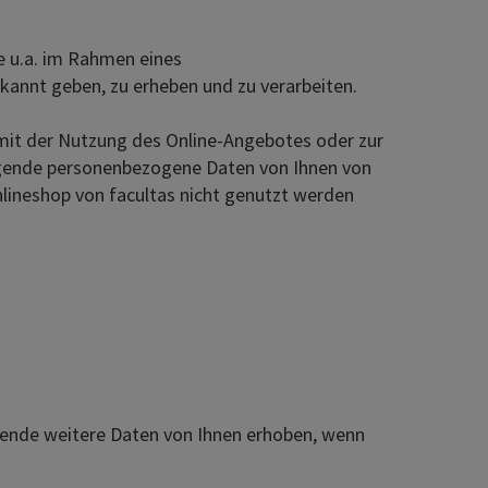
ie u.a. im Rahmen eines
ekannt geben, zu erheben und zu verarbeiten.
t der Nutzung des Online-Angebotes oder zur
gende personenbezogene Daten von Ihnen von
nlineshop von facultas nicht genutzt werden
gende weitere Daten von Ihnen erhoben, wenn