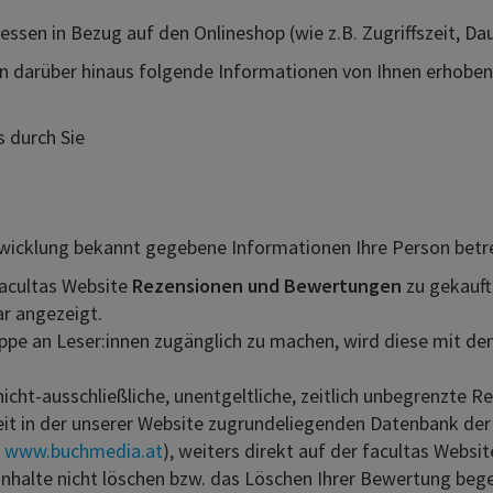
ssen in Bezug auf den Onlineshop (wie z.B. Zugriffszeit, Da
en darüber hinaus folgende Informationen von Ihnen erhoben
 durch Sie
bwicklung bekannt gegebene Informationen Ihre Person betr
facultas Website
Rezensionen und Bewertungen
zu gekauft
r angezeigt.
ppe an Leser:innen zugänglich zu machen, wird diese mit d
nicht-ausschließliche, unentgeltliche, zeitlich unbegrenzte R
it in der unserer Website zugrundeliegenden Datenbank d
,
www.buchmedia.at
), weiters direkt auf der facultas Websi
 Inhalte nicht löschen bzw. das Löschen Ihrer Bewertung bege