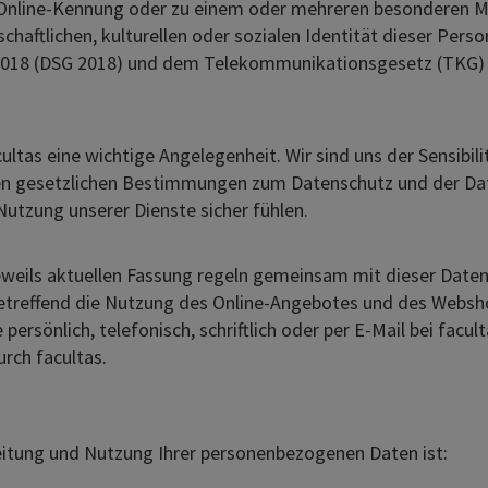
 Online-Kennung oder zu einem oder mehreren besonderen Me
chaftlichen, kulturellen oder sozialen Identität dieser Person
 2018 (DSG 2018) und dem Telekommunikationsgesetz (TKG
ultas eine wichtige Angelegenheit. Wir sind uns der Sensibi
n den gesetzlichen Bestimmungen zum Datenschutz und der Da
Nutzung unserer Dienste sicher fühlen.
eweils aktuellen Fassung regeln gemeinsam mit dieser Dat
betreffend die Nutzung des Online-Angebotes und des Websh
 persönlich, telefonisch, schriftlich oder per E-Mail bei facu
rch facultas.
beitung und Nutzung Ihrer personenbezogenen Daten ist: