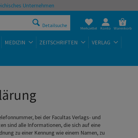
eichisches Unternehmen
0
Detailsuche
Merkzettel
Konto
Warenkorb
MEDIZIN
ZEITSCHRIFTEN
VERLAG
lärung
elefonnummer, bei der Facultas Verlags- und
sind alle Informationen, die sich auf eine
Zuordnung zu einer Kennung wie einem Namen, zu