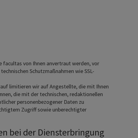
e facultas von Ihnen anvertraut werden, vor
und technischen Schutzmaßnahmen wie SSL-
f limitieren wir auf Angestellte, die mit Ihnen
nen, die mit der technischen, redaktionellen
ämtlicher personenbezogener Daten zu
chtigtem Zugriff sowie unberechtigter
n bei der Diensterbringung