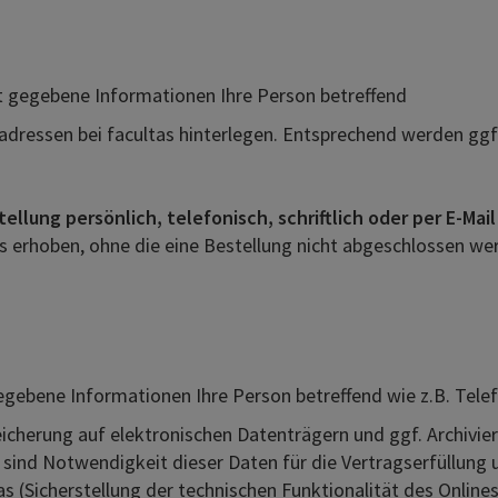
nt gegebene Informationen Ihre Person betreffend
adressen bei facultas hinterlegen. Entsprechend werden ggf
ellung persönlich, telefonisch, schriftlich oder per E-Mail
 erhoben, ohne die eine Bestellung nicht abgeschlossen we
gegebene Informationen Ihre Person betreffend wie z.B. Te
eicherung auf elektronischen Datenträgern und ggf. Archivier
:
sind Notwendigkeit dieser Daten für die Vertragserfüllung
tas (Sicherstellung der technischen Funktionalität des Onlin