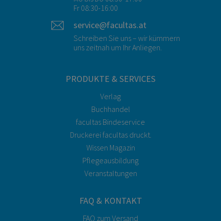
Fr 08:30-16:00
service@facultas.at
Schreiben Sie uns – wir kümmern
uns zeitnah um Ihr Anliegen.
PRODUKTE & SERVICES
Verlag
Buchhandel
facultas Bindeservice
Druckerei facultas druckt.
Wissen Magazin
Pflegeausbildung
Veranstaltungen
FAQ & KONTAKT
FAQ zum Versand