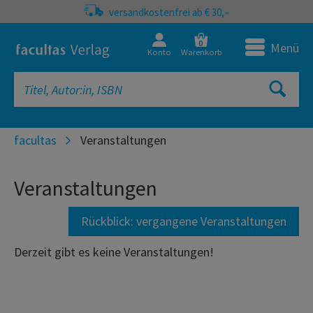
versandkostenfrei ab € 30,–
0
Menü
Konto
Warenkorb
facultas
Veranstaltungen
Veranstaltungen
Rückblick: vergangene Veranstaltungen
Derzeit gibt es keine Veranstaltungen!