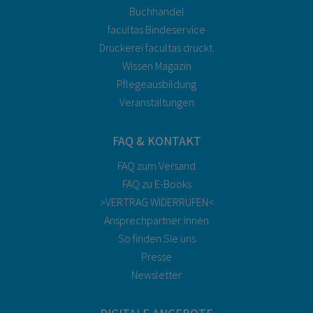
Buchhandel
facultas Bindeservice
Druckerei facultas druckt.
Wissen Magazin
Pflegeausbildung
Veranstaltungen
FAQ & KONTAKT
FAQ zum Versand
FAQ zu E-Books
>VERTRAG WIDERRUFEN<
Ansprechpartner:innen
So finden Sie uns
Presse
Newsletter