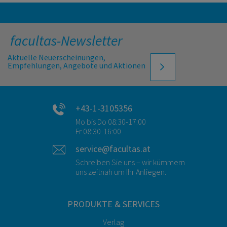
facultas-Newsletter
Aktuelle Neuerscheinungen,
Empfehlungen, Angebote und Aktionen
+43-1-3105356
Mo bis Do 08:30-17:00
Fr 08:30-16:00
service@facultas.at
Schreiben Sie uns – wir kümmern
uns zeitnah um Ihr Anliegen.
PRODUKTE & SERVICES
Verlag