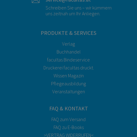
Schreiben Sie uns – wir kümmern
uns zeitnah um Ihr Anliegen.
PRODUKTE & SERVICES
Verlag
Buchhandel
facultas Bindeservice
Druckerei facultas druckt.
Wissen Magazin
Pflegeausbildung
Veranstaltungen
FAQ & KONTAKT
FAQ zum Versand
FAQ zu E-Books
>VERTRAG WIDERRUFEN<