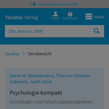
versandkostenfrei ab € 30,–
0
Menü
Konto
Warenkorb
facultas
Detailansicht
Rainer W. Alexandrowicz
,
Thorsten-Christian
Gablonski
,
Judith Glück
Psychologie kompakt
Grundlagen und Forschungsperspektiven