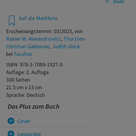
Mehr
Auf die Merkliste
Erscheinungstermin: 03/2023, von
Rainer W. Alexandrowicz
,
Thorsten-
Christian Gablonski
,
Judith Glück
bei
facultas
ISBN: 978-3-7089-1927-0
Auflage: 2. Auflage
300 Seiten
21.5 cm x 15 cm
Sprache: Deutsch
Das Plus zum Buch
Cover
Leseprobe