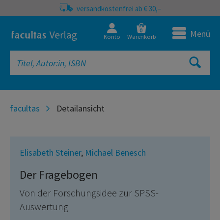
versandkostenfrei ab € 30,–
0
Menü
Konto
Warenkorb
facultas
Detailansicht
Elisabeth Steiner
,
Michael Benesch
Der Fragebogen
Von der Forschungsidee zur SPSS-
Auswertung