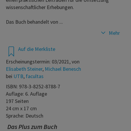
wissenschaftlicher Erhebungen.
Das Buch behandelt von ...
Mehr
Auf die Merkliste
Erscheinungstermin: 03/2021, von
Elisabeth Steiner
,
Michael Benesch
bei
UTB
,
facultas
ISBN: 978-3-8252-8788-7
Auflage: 6. Auflage
197 Seiten
24 cm x 17 cm
Sprache: Deutsch
Das Plus zum Buch