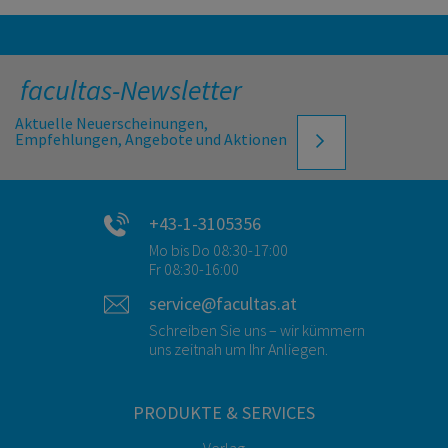
facultas-Newsletter
Aktuelle Neuerscheinungen,
Empfehlungen, Angebote und Aktionen
+43-1-3105356
Mo bis Do 08:30-17:00
Fr 08:30-16:00
service@facultas.at
Schreiben Sie uns – wir kümmern
uns zeitnah um Ihr Anliegen.
PRODUKTE & SERVICES
Verlag