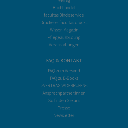
Buchhandel
facultas Bindeservice
Druckerei facultas druckt.
Wissen Magazin
Pflegeausbildung
Veranstaltungen
FAQ & KONTAKT
FAQ zum Versand
FAQ zu E-Books
>VERTRAG WIDERRUFEN<
Ansprechpartner:innen
So finden Sie uns
Presse
Newsletter