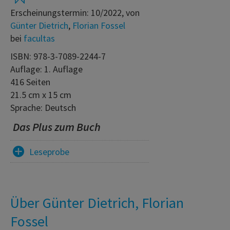
Erscheinungstermin: 10/2022, von
Günter Dietrich
,
Florian Fossel
bei
facultas
ISBN: 978-3-7089-2244-7
Auflage: 1. Auflage
416 Seiten
21.5 cm x 15 cm
Sprache: Deutsch
Das Plus zum Buch
Leseprobe
Über Günter Dietrich, Florian
Fossel