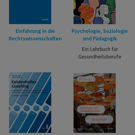
Einführung in die
Psychologie, Soziologie
Rechtswissenschaften
und Pädagogik
Ein Lehrbuch für
Gesundheitsberufe