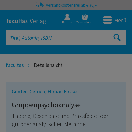
versandkostenfrei ab € 30,–
0
Menü
Konto
Warenkorb
facultas
Detailansicht
Günter Dietrich
,
Florian Fossel
Gruppenpsychoanalyse
Theorie, Geschichte und Praxisfelder der
gruppenanalytischen Methode