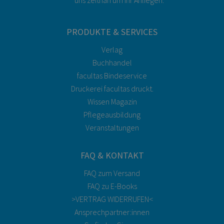
uns zeitnah um Ihr Anliegen.
PRODUKTE & SERVICES
Verlag
Buchhandel
facultas Bindeservice
Druckerei facultas druckt.
Wissen Magazin
Pflegeausbildung
Veranstaltungen
FAQ & KONTAKT
FAQ zum Versand
FAQ zu E-Books
>VERTRAG WIDERRUFEN<
Ansprechpartner:innen