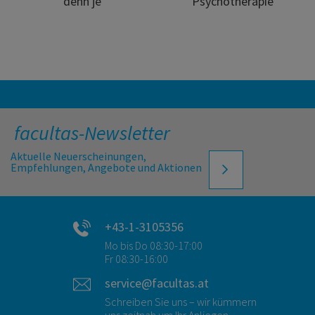
denn je
Psychotherapie
facultas-Newsletter
Aktuelle Neuerscheinungen,
Empfehlungen, Angebote und Aktionen
+43-1-3105356
Mo bis Do 08:30-17:00
Fr 08:30-16:00
service@facultas.at
Schreiben Sie uns – wir kümmern