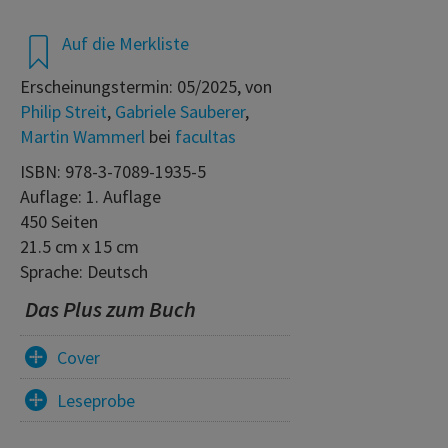
Auf die Merkliste
Erscheinungstermin: 05/2025, von
Philip Streit
,
Gabriele Sauberer
,
Martin Wammerl
bei
facultas
ISBN: 978-3-7089-1935-5
Auflage: 1. Auflage
450 Seiten
21.5 cm x 15 cm
Sprache: Deutsch
Das Plus zum Buch
Cover
Leseprobe