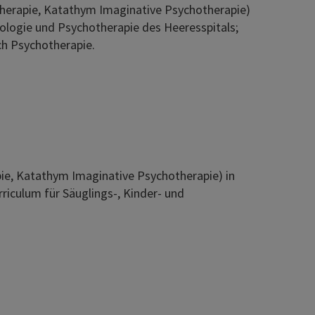
otherapie, Katathym Imaginative Psychotherapie)
hologie und Psychotherapie des Heeresspitals;
ch Psychotherapie.
pie, Katathym Imaginative Psychotherapie) in
riculum für Säuglings-, Kinder- und