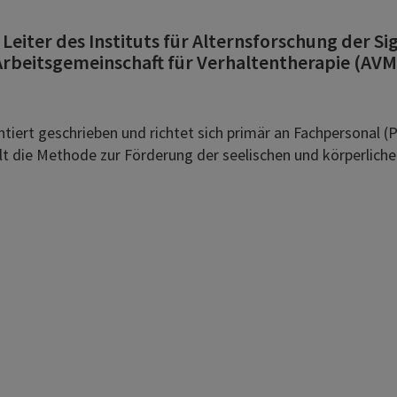
, Leiter des Instituts für Alternsforschung der 
 Arbeitsgemeinschaft für Verhaltentherapie (AVM
ntiert geschrieben und richtet sich primär an Fachpersonal 
lt die Methode zur Förderung der seelischen und körperlichen