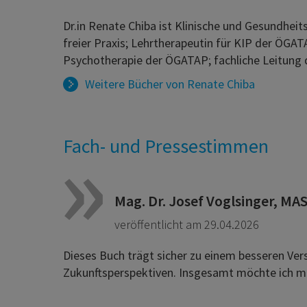
Dr.in Renate Chiba ist Klinische und Gesundhe
freier Praxis; Lehrtherapeutin für KIP der ÖGAT
Psychotherapie der ÖGATAP; fachliche Leitung
Weitere Bücher von
Renate Chiba
Fach- und Pressestimmen
Mag. Dr. Josef Voglsinger, MA
veröffentlicht am 29.04.2026
Dieses Buch trägt sicher zu einem besseren Vers
Zukunftsperspektiven. Insgesamt möchte ich mic