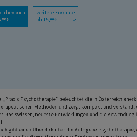
aschenbuch
weitere Formate
,
€
ab 15,
€
90
99
e „Praxis Psychotherapie“ beleuchtet die in Österreich aner
erapeutischen Methoden und zeigt kompakt und verständli
es Basiswissen, neueste Entwicklungen und die Anwendung i
f.
uch gibt einen Überblick über die Autogene Psychotherapie, 