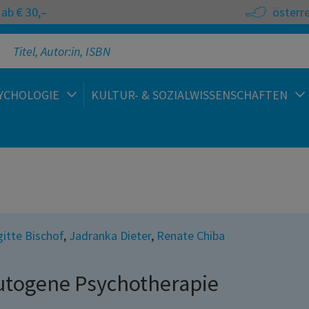
ab € 30,–
österr
YCHOLOGIE
KULTUR- & SOZIALWISSENSCHAFTEN
gitte Bischof
,
Jadranka Dieter
,
Renate Chiba
utogene Psychotherapie