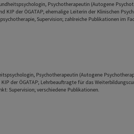
Gesundheitspsychologin, Psychotherapeutin (Autogene Psych
 und KIP der ÖGATAP; ehemalige Leiterin der Klinischen Psyc
sychotherapie, Supervision; zahlreiche Publikationen im Fa
dheitspsychologin, Psychotherapeutin (Autogene Psychothera
d KIP der ÖGATAP; Lehrbeauftragte für das Weiterbildungscur
t: Supervision; verschiedene Publikationen.