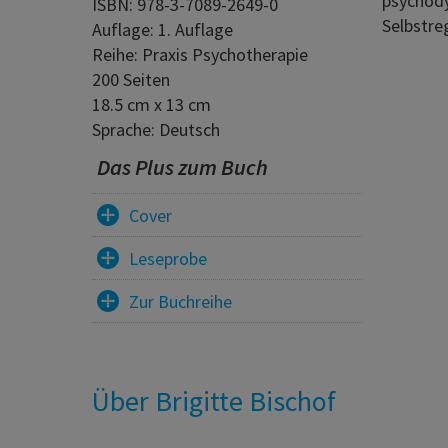
psychody
ISBN: 978-3-7089-2649-0
Selbstreg
Auflage: 1. Auflage
Reihe: Praxis Psychotherapie
200 Seiten
18.5 cm x 13 cm
Sprache: Deutsch
Das Plus zum Buch
Cover
Leseprobe
Zur Buchreihe
Über Brigitte Bischof