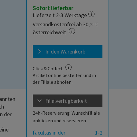
Sofort lieferbar
Lieferzeit 2-3 Werktage
Versandkostenfrei ab 30,
€
00
österreichweit
In den Warenkorb
Click & Collect
Artikel online bestellen und in
der Filiale abholen.
kannten
Filialverfügbarkeit
ch
24h-Reservierung: Wunschfiliale
n der
anklicken und reservieren
eine
facultas in der
1-2