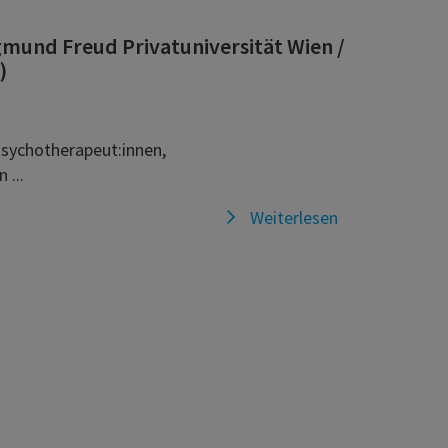
Sigmund Freud Privatuniversität Wien /
)
(Psychotherapeut:innen,
 ...
Weiterlesen