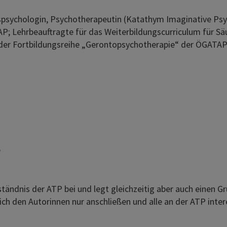
itspsychologin, Psychotherapeutin (Katathym Imaginative Ps
AP; Lehrbeauftragte für das Weiterbildungscurriculum für Sä
 der Fortbildungsreihe „Gerontopsychotherapie“ der ÖGATAP
S
tändnis der ATP bei und legt gleichzeitig aber auch einen G
h den Autorinnen nur anschließen und alle an der ATP inter