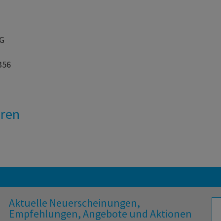
AG
356
eren
Aktuelle Neuerscheinungen,
Empfehlungen, Angebote und Aktionen