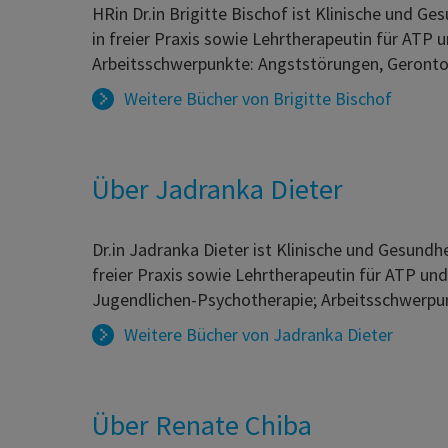
HRin Dr.in Brigitte Bischof ist Klinische und 
in freier Praxis sowie Lehrtherapeutin für ATP
Arbeitsschwerpunkte: Angststörungen, Gerontop
Weitere Bücher von
Brigitte Bischof
Über Jadranka Dieter
Dr.in Jadranka Dieter ist Klinische und Gesun
freier Praxis sowie Lehrtherapeutin für ATP un
Jugendlichen-Psychotherapie; Arbeitsschwerpunk
Weitere Bücher von
Jadranka Dieter
Über Renate Chiba