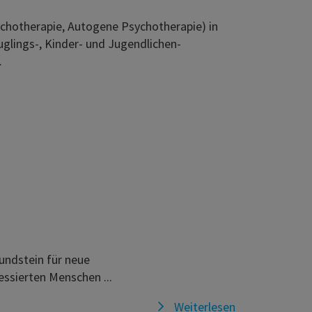
ychotherapie, Autogene Psychotherapie) in
uglings-, Kinder- und Jugendlichen-
.
rundstein für neue
essierten Menschen ...
Weiterlesen