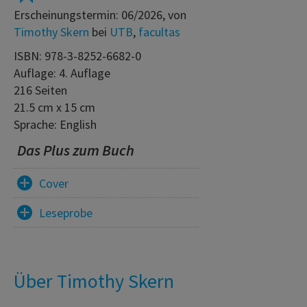
Erscheinungstermin: 06/2026, von
Timothy Skern
bei
UTB
,
facultas
ISBN: 978-3-8252-6682-0
Auflage: 4. Auflage
216 Seiten
21.5 cm x 15 cm
Sprache: English
Das Plus zum Buch
Cover
Leseprobe
Über Timothy Skern