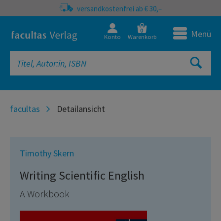
versandkostenfrei ab € 30,–
0
Menü
Konto
Warenkorb
facultas
Detailansicht
Timothy Skern
Writing Scientific English
A Workbook