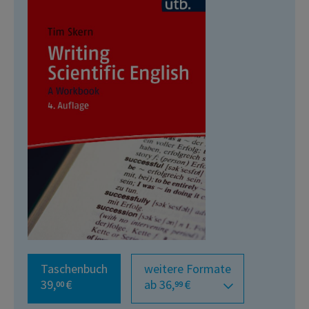
Taschenbuch
weitere Formate
39,
€
ab 36,
€
00
99