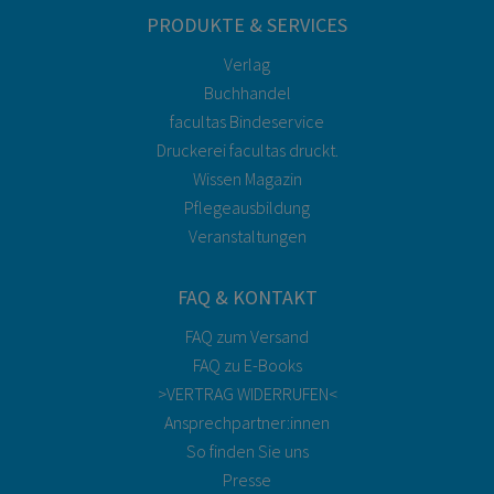
PRODUKTE & SERVICES
Verlag
Buchhandel
facultas Bindeservice
Druckerei facultas druckt.
Wissen Magazin
Pflegeausbildung
Veranstaltungen
FAQ & KONTAKT
FAQ zum Versand
FAQ zu E-Books
>VERTRAG WIDERRUFEN<
Ansprechpartner:innen
So finden Sie uns
Presse