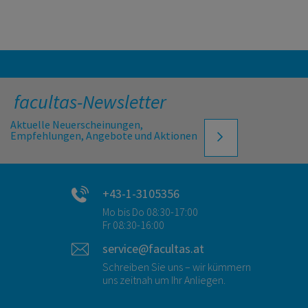
facultas-Newsletter
Aktuelle Neuerscheinungen,
Empfehlungen, Angebote und Aktionen
+43-1-3105356
Mo bis Do 08:30-17:00
Fr 08:30-16:00
service@facultas.at
Schreiben Sie uns – wir kümmern
uns zeitnah um Ihr Anliegen.