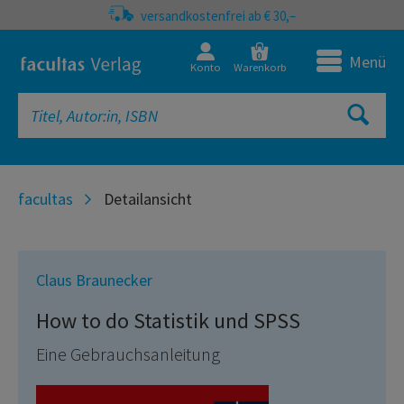
versandkostenfrei ab € 30,–
0
Menü
Konto
Warenkorb
facultas
Detailansicht
Claus Braunecker
How to do Statistik und SPSS
Eine Gebrauchsanleitung