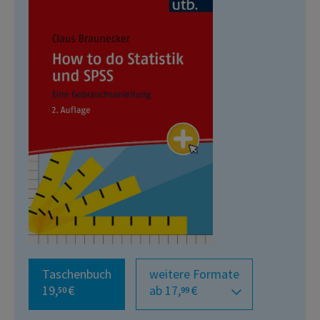
Taschenbuch
weitere Formate
19,
€
ab 17,
€
50
99