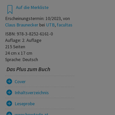
Auf die Merkliste
Erscheinungstermin: 10/2023, von
Claus Braunecker
bei
UTB
,
facultas
ISBN: 978-3-8252-6161-0
Auflage: 2. Auflage
215 Seiten
24 cm x 17 cm
Sprache: Deutsch
Das Plus zum Buch
Cover
Inhaltsverzeichnis
Leseprobe
www.howtodo.at