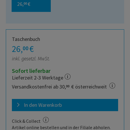
26,
€
00
Taschenbuch
26,
€
00
inkl. gesetzl. MwSt.
Sofort lieferbar
Lieferzeit 2-3 Werktage
Versandkostenfrei ab 30,
€ österreichweit
00
In den Warenkorb
Click & Collect
Artikel online bestellen und in der Filiale abholen.