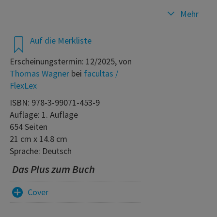
Mehr
Auf die Merkliste
Erscheinungstermin: 12/2025, von
Thomas Wagner
bei
facultas /
FlexLex
ISBN: 978-3-99071-453-9
Auflage: 1. Auflage
654 Seiten
21 cm x 14.8 cm
Sprache: Deutsch
Das Plus zum Buch
Cover