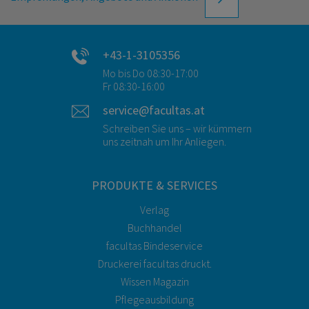
+43-1-3105356
Mo bis Do 08:30-17:00
Fr 08:30-16:00
service@facultas.at
Schreiben Sie uns – wir kümmern
uns zeitnah um Ihr Anliegen.
PRODUKTE & SERVICES
Verlag
Buchhandel
facultas Bindeservice
Druckerei facultas druckt.
Wissen Magazin
Pflegeausbildung