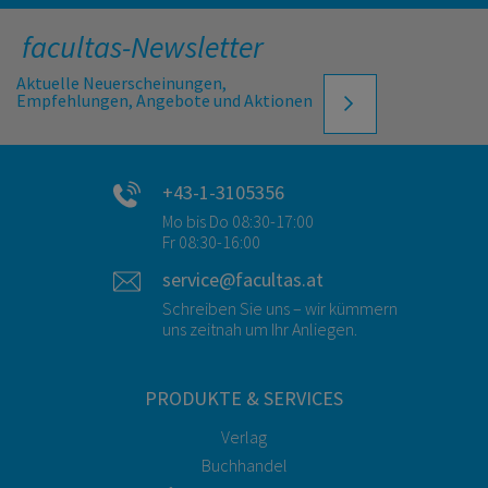
facultas-Newsletter
Aktuelle Neuerscheinungen,
Empfehlungen, Angebote und Aktionen
+43-1-3105356
Mo bis Do 08:30-17:00
Fr 08:30-16:00
service@facultas.at
Schreiben Sie uns – wir kümmern
uns zeitnah um Ihr Anliegen.
PRODUKTE & SERVICES
Verlag
Buchhandel