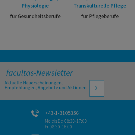
Physiologie
Transkulturelle Pflege
für Gesundheitsberufe
für Pflegeberufe
facultas-Newsletter
Aktuelle Neuerscheinungen,
Empfehlungen, Angebote und Aktionen
+43-1-3105356
Mo bis Do 08:30-17:00
Fr 08:30-16:00