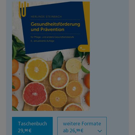
Taschenbuch
weitere Formate
29,
€
ab 26,
€
90
99