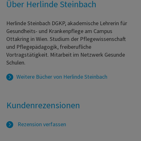
Über Herlinde Steinbach
Herlinde Steinbach DGKP, akademische Lehrerin für
Gesundheits- und Krankenpflege am Campus
Ottakring in Wien. Studium der Pflegewissenschaft
und Pflegepädagogik, freiberufliche
Vortragstätigkeit. Mitarbeit im Netzwerk Gesunde
Schulen.
Weitere Bücher von
Herlinde Steinbach
Kundenrezensionen
Rezension verfassen