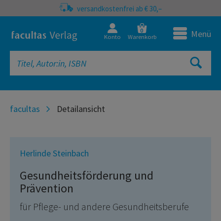
versandkostenfrei ab € 30,–
0
Menü
Konto
Warenkorb
facultas
Detailansicht
Herlinde Steinbach
Gesundheitsförderung und
Prävention
für Pflege- und andere Gesundheitsberufe