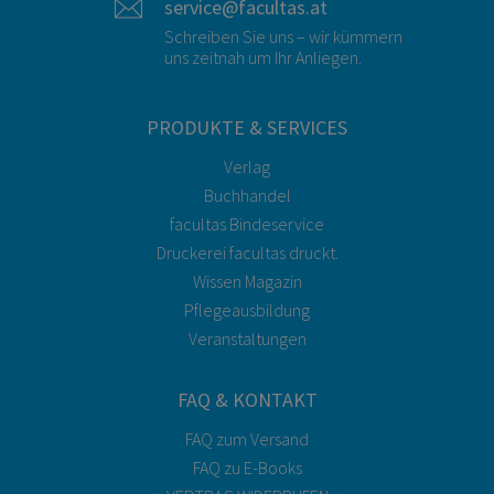
service@facultas.at
Schreiben Sie uns – wir kümmern
uns zeitnah um Ihr Anliegen.
PRODUKTE & SERVICES
Verlag
Buchhandel
facultas Bindeservice
Druckerei facultas druckt.
Wissen Magazin
Pflegeausbildung
Veranstaltungen
FAQ & KONTAKT
FAQ zum Versand
FAQ zu E-Books