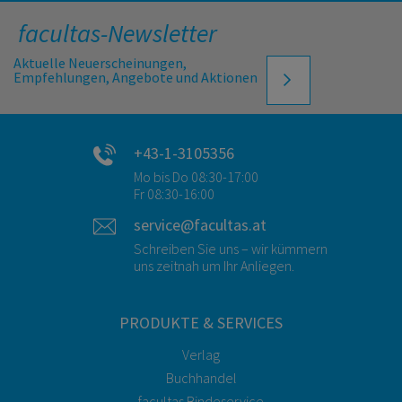
facultas-Newsletter
Aktuelle Neuerscheinungen,
Empfehlungen, Angebote und Aktionen
+43-1-3105356
Mo bis Do 08:30-17:00
Fr 08:30-16:00
service@facultas.at
Schreiben Sie uns – wir kümmern
uns zeitnah um Ihr Anliegen.
PRODUKTE & SERVICES
Verlag
Buchhandel
facultas Bindeservice