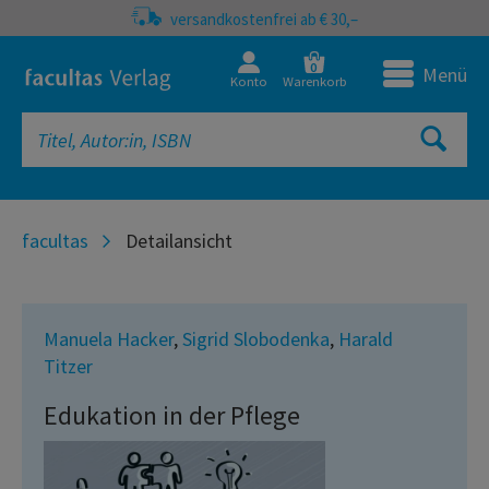
versandkostenfrei ab € 30,–
0
Menü
Konto
Warenkorb
facultas
Detailansicht
Manuela Hacker
,
Sigrid Slobodenka
,
Harald
Titzer
Edukation in der Pflege