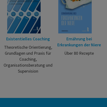
Existentielles Coaching
Ernährung bei
Erkrankungen der Niere
Theoretische Orientierung,
Grundlagen und Praxis für
Über 80 Rezepte
Coaching,
Organisationsberatung und
Supervision