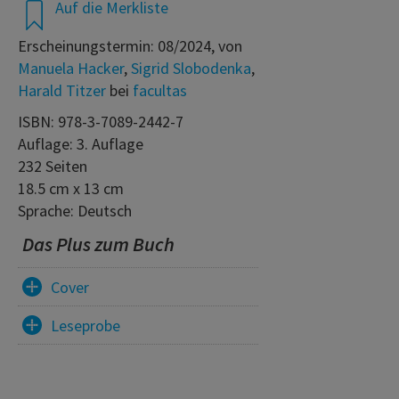
Auf die Merkliste
Erscheinungstermin: 08/2024, von
Manuela Hacker
,
Sigrid Slobodenka
,
Harald Titzer
bei
facultas
ISBN: 978-3-7089-2442-7
Auflage: 3. Auflage
232 Seiten
18.5 cm x 13 cm
Sprache: Deutsch
Das Plus zum Buch
Cover
Leseprobe