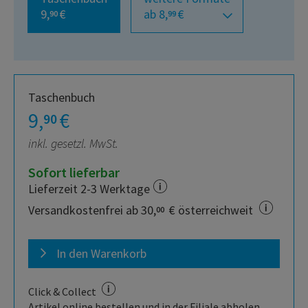
9,
€
ab 8,
€
90
99
Taschenbuch
9,
€
90
inkl. gesetzl. MwSt.
Sofort lieferbar
Lieferzeit 2-3 Werktage
Versandkostenfrei ab 30,
€ österreichweit
00
In den Warenkorb
Click & Collect
Artikel online bestellen und in der Filiale abholen.