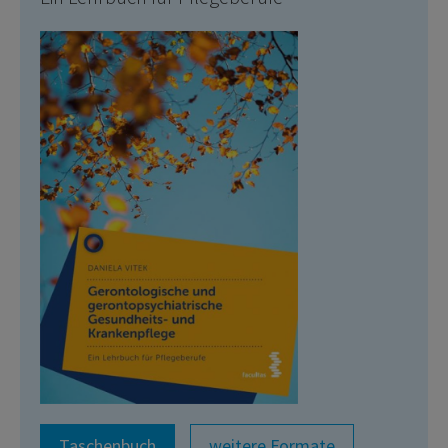
Taschenbuch
weitere Formate