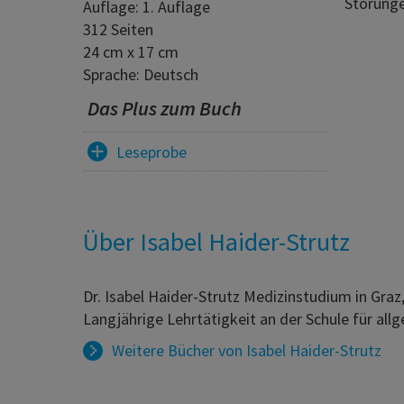
Störunge
Auflage: 1. Auflage
312 Seiten
24 cm x 17 cm
Sprache: Deutsch
Das Plus zum Buch
Leseprobe
Über Isabel Haider-Strutz
Dr. Isabel Haider-Strutz Medizinstudium in Graz
Langjährige Lehrtätigkeit an der Schule für al
Weitere Bücher von
Isabel Haider-Strutz