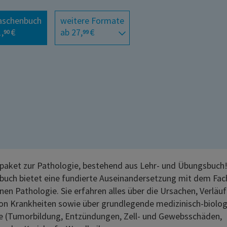
aschenbuch
weitere Formate
,
€
ab 27,
€
90
99
paket zur Pathologie, bestehend aus Lehr- und Übungsbuch
buch bietet eine fundierte Auseinandersetzung mit dem Fac
nen Pathologie. Sie erfahren alles über die Ursachen, Verläu
on Krankheiten sowie über grundlegende medizinisch-biolog
 (Tumorbildung, Entzündungen, Zell- und Gewebsschäden,