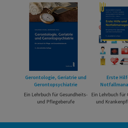
Gerontologie, Geriatrie und
Erste Hil
Gerontopsychiatrie
Notfallman
Ein Lehrbuch für Gesundheits-
Ein Lehrbuch für
und Pflegeberufe
und Krankenpf