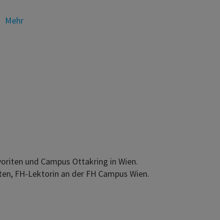
Mehr
avoriten und Campus Ottakring in Wien.
iten, FH-Lektorin an der FH Campus Wien.