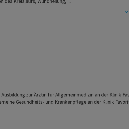
n des Kreislaufs, Wundheilung, ...
, Ausbildung zur Ärztin für Allgemeinmedizin an der Klinik F
lgemeine Gesundheits- und Krankenpflege an der Klinik Favor