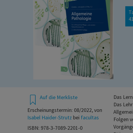
T
41
Das Lern
Auf die Merkliste
Das Lehr
Erscheinungstermin: 08/2022, von
Allgemei
Isabel Haider-Strutz
bei
facultas
Folgen v
Vorgänge
ISBN: 978-3-7089-2201-0