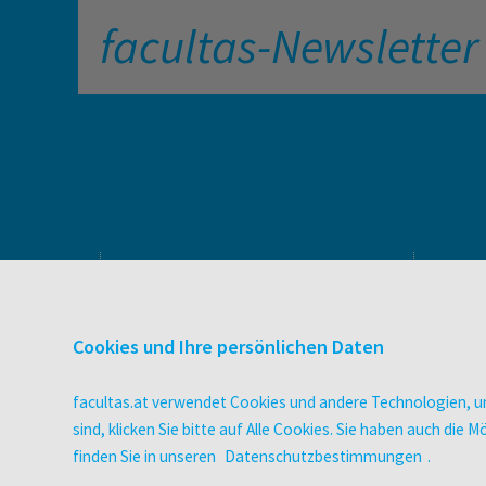
facultas-Newsletter
PRODUKTE & SERVICES
Verlag
Cookies und Ihre persönlichen Daten
Buchhandel
facultas Bindeservice
facultas.at verwendet Cookies und andere Technologien, um
Druckerei facultas druckt.
sind, klicken Sie bitte auf Alle Cookies. Sie haben auch di
Wissen Magazin
finden Sie in unseren
Datenschutzbestimmungen
.
Pflegeausbildung