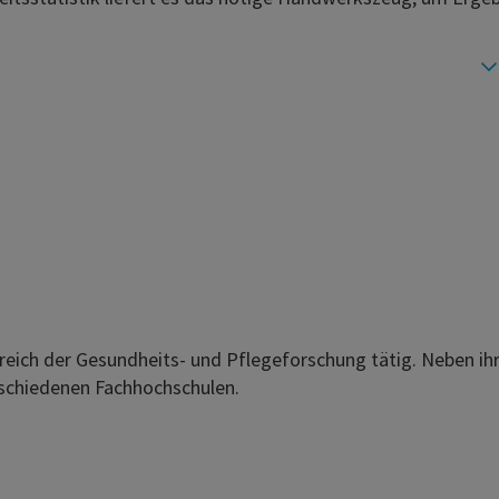
ereich der Gesundheits- und Pflegeforschung tätig. Neben ih
rschiedenen Fachhochschulen.