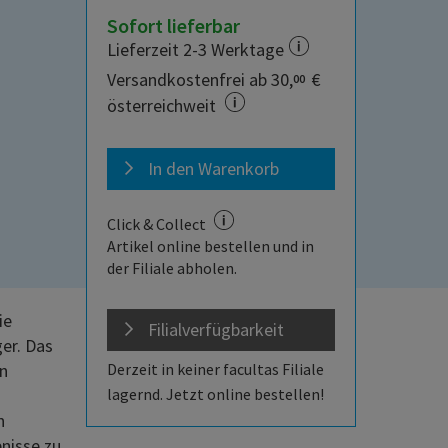
Sofort lieferbar
Lieferzeit 2-3 Werktage
Versandkostenfrei ab 30,
€
00
österreichweit
In den Warenkorb
Click & Collect
Artikel online bestellen und in
der Filiale abholen.
ie
Filialverfügbarkeit
ger. Das
on
Derzeit in keiner facultas Filiale
lagernd. Jetzt online bestellen!
n
nisse zu