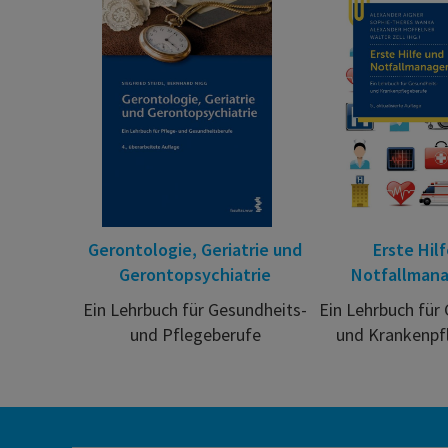
Gerontologie, Geriatrie und
Erste Hil
Gerontopsychiatrie
Notfallman
Ein Lehrbuch für Gesundheits-
Ein Lehrbuch für
und Pflegeberufe
und Krankenpf