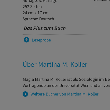
Auflage: 3. Auflage
...
252 Seiten
24 cm x 17 cm
Sprache: Deutsch
Das Plus zum Buch
Leseprobe
Über Martina M. Koller
Mag.a Martina M. Koller ist als Soziologin im B
Vortragende an der Universität Wien und an ve
Weitere Bücher von
Martina M. Koller