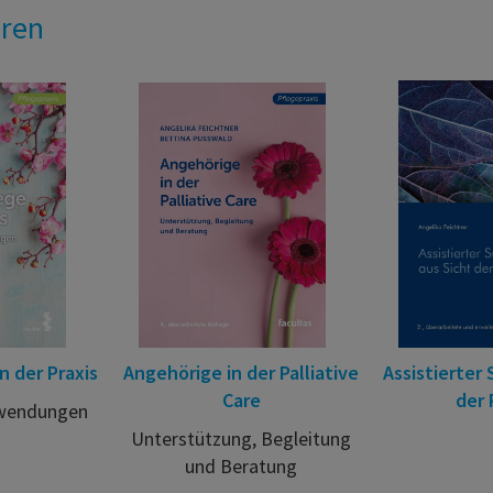
eren
in der Praxis
Angehörige in der Palliative
Assistierter 
Care
der 
nwendungen
Unterstützung, Begleitung
und Beratung