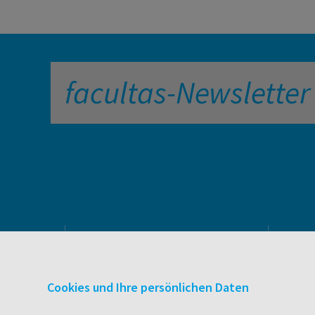
facultas-Newsletter
PRODUKTE & SERVICES
Verlag
Cookies und Ihre persönlichen Daten
Buchhandel
facultas Bindeservice