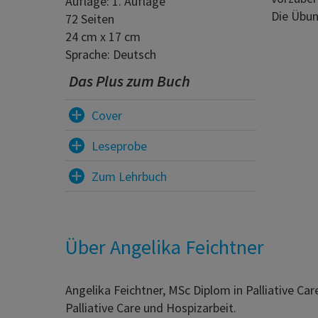
Auflage: 1. Auflage
Die Übun
72 Seiten
24 cm x 17 cm
Sprache: Deutsch
Das Plus zum Buch
Cover
Leseprobe
Zum Lehrbuch
Über Angelika Feichtner
Angelika Feichtner, MSc Diplom in Palliative Car
Palliative Care und Hospizarbeit.