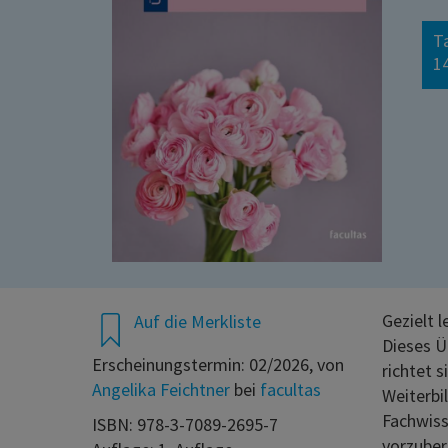
T
14
Gezielt 
Auf die Merkliste
Dieses Ü
Erscheinungstermin: 02/2026, von
richtet 
Angelika Feichtner
bei
facultas
Weiterbi
Fachwiss
ISBN: 978-3-7089-2695-7
vorzuber