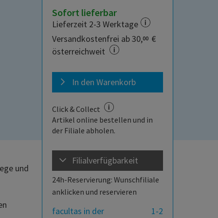
Sofort lieferbar
Lieferzeit 2-3 Werktage
Versandkostenfrei ab 30,
€
00
österreichweit
In den Warenkorb
Click & Collect
Artikel online bestellen und in
der Filiale abholen.
Filialverfügbarkeit
lege und
24h-Reservierung: Wunschfiliale
anklicken und reservieren
en
facultas in der
1-2