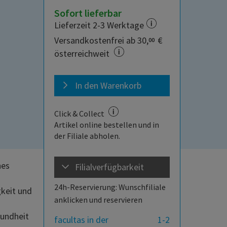
Sofort lieferbar
Lieferzeit 2-3 Werktage
Versandkostenfrei ab 30,
€
00
österreichweit
In den Warenkorb
Click & Collect
Artikel online bestellen und in
der Filiale abholen.
hes
Filialverfügbarkeit
24h-Reservierung: Wunschfiliale
gkeit und
anklicken und reservieren
sundheit
facultas in der
1-2