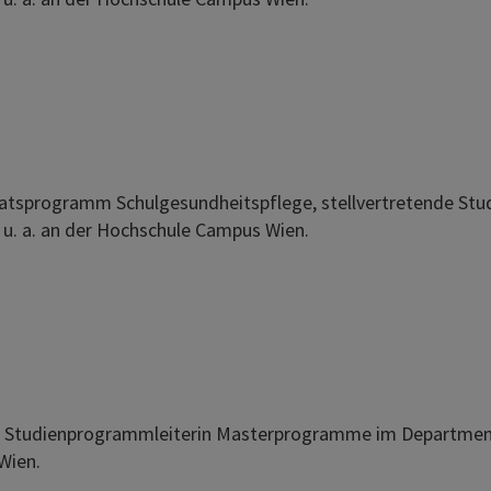
ikatsprogramm Schulgesundheitspflege, stellvertretende Stu
 u. a. an der Hochschule Campus Wien.
e Studienprogrammleiterin Masterprogramme im Departmen
Wien.