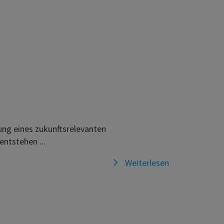
rung eines zukunftsrelevanten
entstehen ...
Weiterlesen