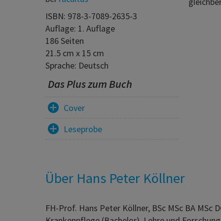
gleichbe
ISBN: 978-3-7089-2635-3
Auflage: 1. Auflage
186 Seiten
21.5 cm x 15 cm
Sprache: Deutsch
Das Plus zum Buch
Cover
Leseprobe
Über Hans Peter Köllner
FH-Prof. Hans Peter Köllner, BSc MSc BA MSc DG
Krankenpflege (Bachelor), Lehre und Forschung