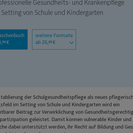
ofessionelle Gesundheits- und Krankenpflege
 Setting von Schule und Kindergarten
aschenbuch
weitere Formate
,
€
ab 26,
€
90
99
Etablierung der Schulgesundheitspflege als neues pflegerisc
sfeld im Setting von Schule und Kindergarten wird ein
htbarer Beitrag zur Verwirklichung von Gesundheitsgerechti
partizipation geleistet. Damit können vulnerable Kinder und
che dabei unterstützt werden, ihr Recht auf Bildung und Ge