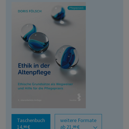
Taschenbuch
weitere Formate
14,
€
ab 21,
€
90
99