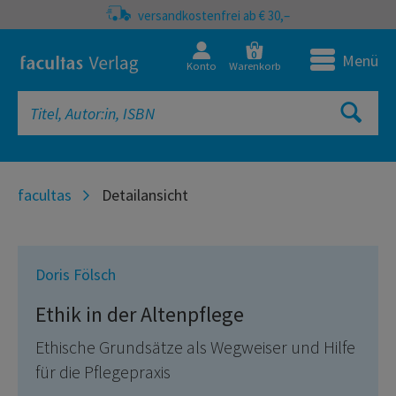
versandkostenfrei ab € 30,–
0
Menü
Konto
Warenkorb
facultas
Detailansicht
Doris Fölsch
Ethik in der Altenpflege
Ethische Grundsätze als Wegweiser und Hilfe
für die Pflegepraxis