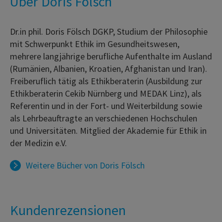
Über Doris Fölsch
Dr.in phil. Doris Fölsch DGKP, Studium der Philosophie
mit Schwerpunkt Ethik im Gesundheitswesen,
mehrere langjährige berufliche Aufenthalte im Ausland
(Rumänien, Albanien, Kroatien, Afghanistan und Iran).
Freiberuflich tätig als Ethikberaterin (Ausbildung zur
Ethikberaterin Cekib Nürnberg und MEDAK Linz), als
Referentin und in der Fort- und Weiterbildung sowie
als Lehrbeauftragte an verschiedenen Hochschulen
und Universitäten. Mitglied der Akademie für Ethik in
der Medizin e.V.
Weitere Bücher von
Doris Fölsch
Kundenrezensionen