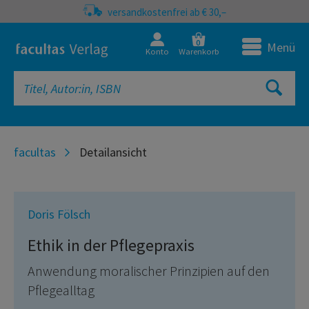
versandkostenfrei ab € 30,–
0
Menü
Konto
Warenkorb
facultas
Detailansicht
Doris Fölsch
Ethik in der Pflegepraxis
Anwendung moralischer Prinzipien auf den
Pflegealltag