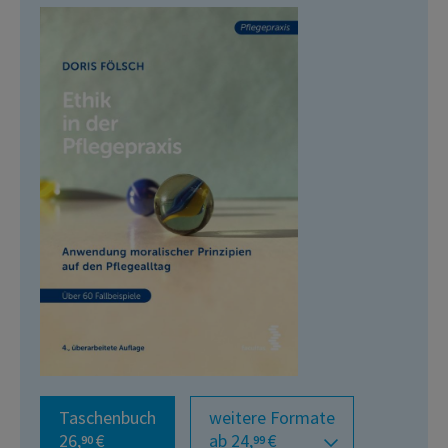
Taschenbuch
weitere Formate
26,
€
ab 24,
€
90
99