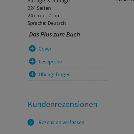
Auflage: 8. Auflage
224 Seiten
24 cm x 17 cm
Sprache: Deutsch
Das Plus zum Buch
Cover
Leseprobe
Übungsfragen
Kundenrezensionen
Rezension verfassen