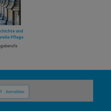
schichte und
relle Pflege
egeberufe
Anmelden