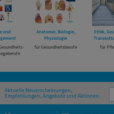
fe und
Anatomie, Biologie,
Ethik, Ge
agement
Physiologie
Transkultu
 Gesundheits-
für Gesundheitsberufe
für Pfl
legeberufe
Aktuelle Neuerscheinungen,
Empfehlungen, Angebote und Aktionen