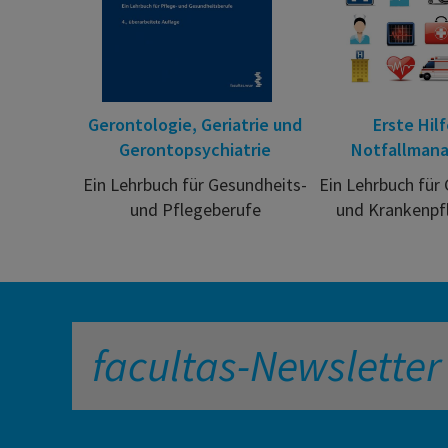
Gerontologie, Geriatrie und
Erste Hil
Gerontopsychiatrie
Notfallman
Ein Lehrbuch für Gesundheits-
Ein Lehrbuch für
und Pflegeberufe
und Krankenpf
facultas-Newsletter