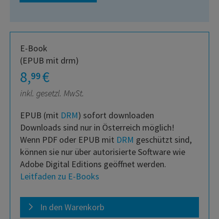
E-Book
(EPUB mit drm)
8,
€
99
inkl. gesetzl. MwSt.
EPUB (mit
DRM
) sofort downloaden
Downloads sind nur in Österreich möglich!
Wenn PDF oder EPUB mit
DRM
geschützt sind,
können sie nur über autorisierte Software wie
Adobe Digital Editions geöffnet werden.
Leitfaden zu E-Books
In den Warenkorb