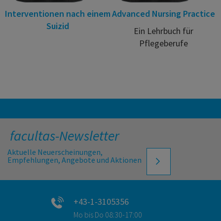
Interventionen nach einem
Advanced Nursing Practice
Suizid
Ein Lehrbuch für
Pflegeberufe
facultas-Newsletter
Aktuelle Neuerscheinungen,
Empfehlungen, Angebote und Aktionen
+43-1-3105356
Mo bis Do 08:30-17:00