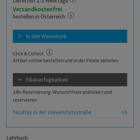
Lieferzeit 2-3 Werktage
Versandkostenfrei
bestellen in Österreich
In den Warenkorb
Click & Collect
Artikel online bestellen und in der Filiale abholen.
Filialverfügbarkeit
24h-Reservierung: Wunschfiliale anklicken und
reservieren
facultas in der Universitätsstraße
>3
Lehrbuch: