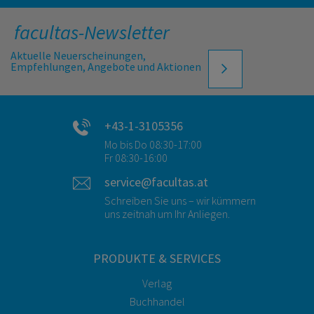
facultas-Newsletter
Aktuelle Neuerscheinungen,
Empfehlungen, Angebote und Aktionen
+43-1-3105356
Mo bis Do 08:30-17:00
Fr 08:30-16:00
service@facultas.at
Schreiben Sie uns – wir kümmern
uns zeitnah um Ihr Anliegen.
PRODUKTE & SERVICES
Verlag
Buchhandel