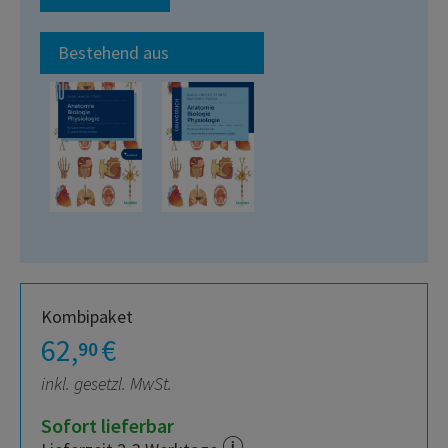
Bestehend aus
Kombipaket
62,
€
90
inkl. gesetzl. MwSt.
Sofort lieferbar