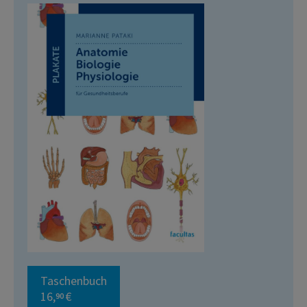
Taschenbuch
16,
€
90