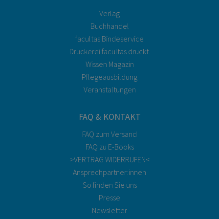
Verlag
Buchhandel
facultas Bindeservice
Druckerei facultas druckt.
Wissen Magazin
Pflegeausbildung
Veranstaltungen
FAQ & KONTAKT
FAQ zum Versand
FAQ zu E-Books
>VERTRAG WIDERRUFEN<
Ansprechpartner:innen
So finden Sie uns
Presse
Newsletter