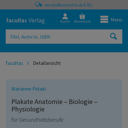
versandkostenfrei ab € 30,–
0
Menü
Konto
Warenkorb
facultas
Detailansicht
Marianne Pataki
Plakate Anatomie – Biologie –
Physiologie
für Gesundheitsberufe