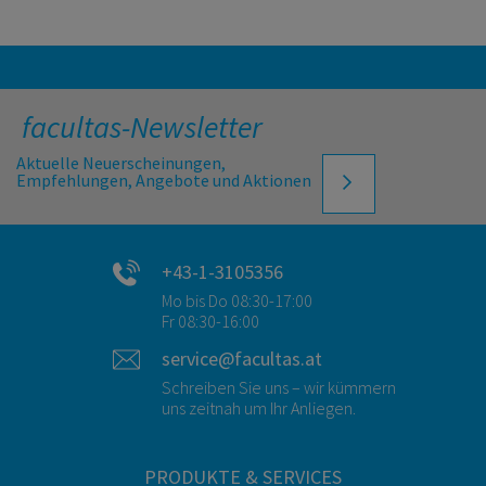
facultas-Newsletter
Aktuelle Neuerscheinungen,
Empfehlungen, Angebote und Aktionen
+43-1-3105356
Mo bis Do 08:30-17:00
Fr 08:30-16:00
service@facultas.at
Schreiben Sie uns – wir kümmern
uns zeitnah um Ihr Anliegen.
PRODUKTE & SERVICES