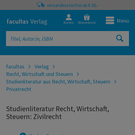
versandkostenfrei ab € 30,–
0
Menü
Konto
Warenkorb
facultas
Verlag
Recht, Wirtschaft und Steuern
Studienliteratur aus Recht, Wirtschaft, Steuern
Privatrecht
Studienliteratur Recht, Wirtschaft,
Steuern: Zivilrecht