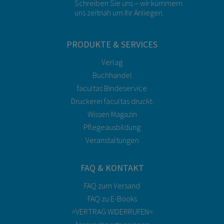
Schreiben Sie uns – wir kümmern
uns zeitnah um Ihr Anliegen.
PRODUKTE & SERVICES
Verlag
Buchhandel
facultas Bindeservice
Druckerei facultas druckt.
Wissen Magazin
Pflegeausbildung
Veranstaltungen
FAQ & KONTAKT
FAQ zum Versand
FAQ zu E-Books
>VERTRAG WIDERRUFEN<