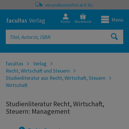
versandkostenfrei ab € 30,–
0
Menü
Konto
Warenkorb
facultas
Verlag
Recht, Wirtschaft und Steuern
Studienliteratur aus Recht, Wirtschaft, Steuern
Wirtschaft
Studienliteratur Recht, Wirtschaft,
Steuern: Management