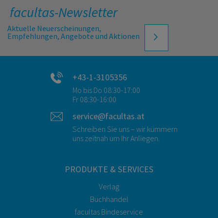
facultas-Newsletter
Aktuelle Neuerscheinungen,
Empfehlungen, Angebote und Aktionen
+43-1-3105356
Mo bis Do 08:30-17:00
Fr 08:30-16:00
service@facultas.at
Schreiben Sie uns – wir kümmern
uns zeitnah um Ihr Anliegen.
PRODUKTE & SERVICES
Verlag
Buchhandel
facultas Bindeservice