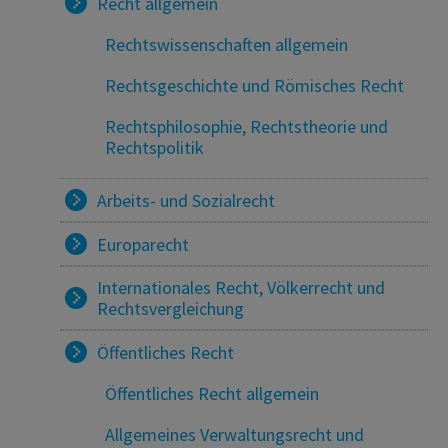
Recht allgemein
Rechtswissenschaften allgemein
Rechtsgeschichte und Römisches Recht
Rechtsphilosophie, Rechtstheorie und
Rechtspolitik
Arbeits- und Sozialrecht
Europarecht
Internationales Recht, Völkerrecht und
Rechtsvergleichung
Öffentliches Recht
Öffentliches Recht allgemein
Allgemeines Verwaltungsrecht und