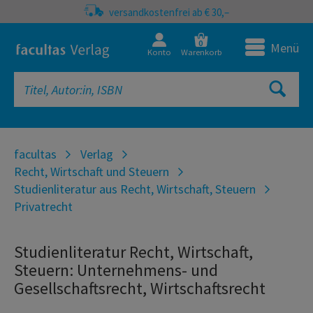
versandkostenfrei ab € 30,–
0
Menü
Konto
Warenkorb
facultas
Verlag
Recht, Wirtschaft und Steuern
Studienliteratur aus Recht, Wirtschaft, Steuern
Privatrecht
Studienliteratur Recht, Wirtschaft,
Steuern: Unternehmens- und
Gesellschaftsrecht, Wirtschaftsrecht