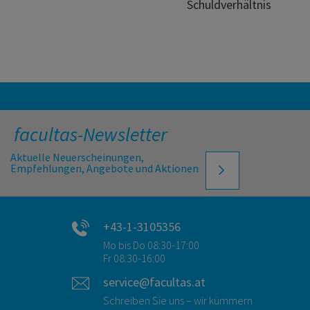
Schuldverhältnis
facultas-Newsletter
Aktuelle Neuerscheinungen,
Empfehlungen, Angebote und Aktionen
+43-1-3105356
Mo bis Do 08:30-17:00
Fr 08:30-16:00
service@facultas.at
Schreiben Sie uns – wir kümmern