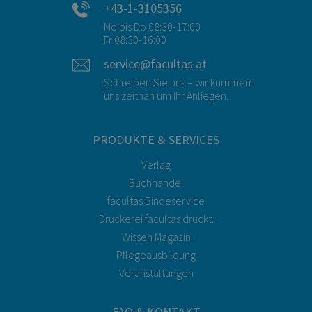
+43-1-3105356
Mo bis Do 08:30-17:00
Fr 08:30-16:00
service@facultas.at
Schreiben Sie uns – wir kümmern
uns zeitnah um Ihr Anliegen.
PRODUKTE & SERVICES
Verlag
Buchhandel
facultas Bindeservice
Druckerei facultas druckt.
Wissen Magazin
Pflegeausbildung
Veranstaltungen
FAQ & KONTAKT