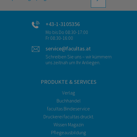
+43-1-3105356
Mo bis Do 08:30-17:00
Fr 08:30-16:00
service@facultas.at
Schreiben Sie uns – wir kümmern
uns zeitnah um Ihr Anliegen.
PRODUKTE & SERVICES
Verlag
Buchhandel
facultas Bindeservice
Druckerei facultas druckt.
Wissen Magazin
Pflegeausbildung