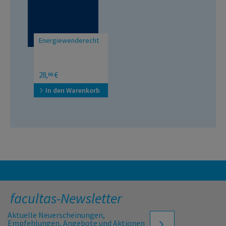
Energiewenderecht
28,
€
00
In den Warenkorb
facultas-Newsletter
Aktuelle Neuerscheinungen,
Empfehlungen, Angebote und Aktionen