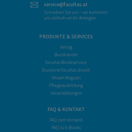
service@facultas.at
Schreiben Sie uns – wir kümmern
uns zeitnah um Ihr Anliegen.
PRODUKTE & SERVICES
Verlag
Buchhandel
facultas Bindeservice
Druckerei facultas druckt.
Wissen Magazin
Pflegeausbildung
Veranstaltungen
FAQ & KONTAKT
FAQ zum Versand
FAQ zu E-Books