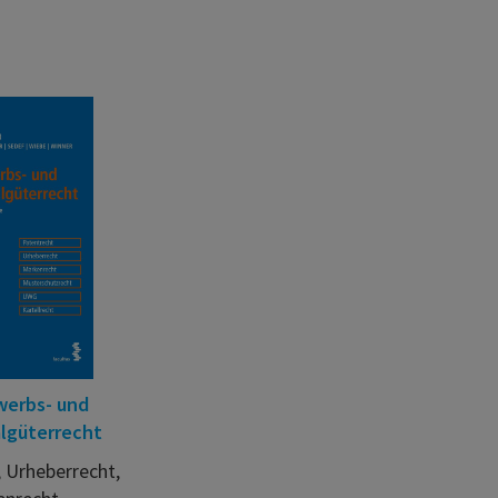
erbs- und
lgüterrecht
 Urheberrecht,