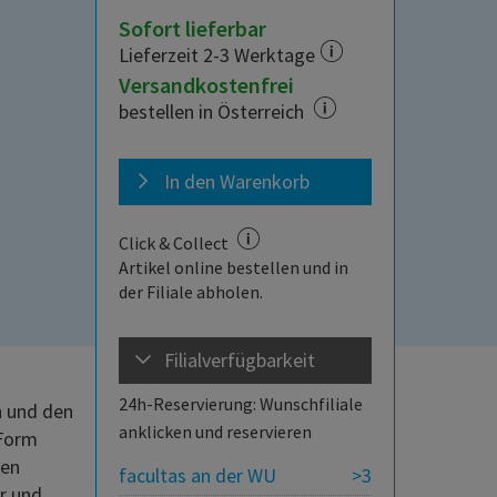
Sofort lieferbar
Lieferzeit 2-3 Werktage
Versandkostenfrei
bestellen in Österreich
In den Warenkorb
Click & Collect
Artikel online bestellen und in
der Filiale abholen.
Filialverfügbarkeit
24h-Reservierung: Wunschfiliale
n und den
anklicken und reservieren
 Form
ten
facultas an der WU
>3
r und