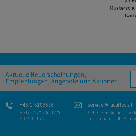
Marke
Musterschu
Karte
Aktuelle Neuerscheinungen,
Empfehlungen, Angebote und Aktionen
+43-1-3105356
service@facultas.at
Mo bis Do 08:30-17:00
Schreiben Sie uns – wi
Fr 08:30-16:00
uns zeitnah um Ihr Anlie