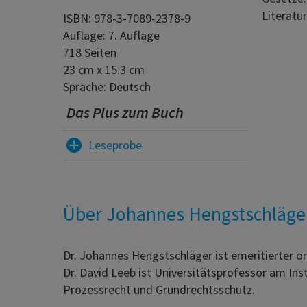
Literatur
ISBN: 978-3-7089-2378-9
Auflage: 7. Auflage
718 Seiten
23 cm x 15.3 cm
Sprache: Deutsch
Das Plus zum Buch
Leseprobe
Über Johannes Hengstschläger
Dr. Johannes Hengstschläger ist emeritierter or
Dr. David Leeb ist Universitätsprofessor am Inst
Prozessrecht und Grundrechtsschutz.