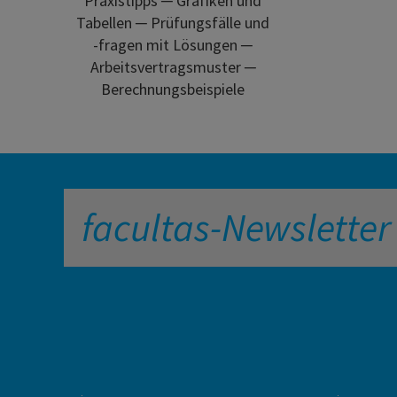
Praxistipps ─ Grafiken und
Tabellen ─ Prüfungsfälle und
-fragen mit Lösungen ─
Arbeitsvertragsmuster ─
Berechnungsbeispiele
facultas-Newsletter