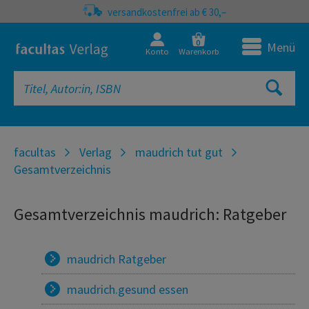
versandkostenfrei ab € 30,–
0
Menü
Konto
Warenkorb
facultas
Verlag
maudrich tut gut
Gesamtverzeichnis
Gesamtverzeichnis maudrich: Ratgeber
maudrich Ratgeber
maudrich.gesund essen