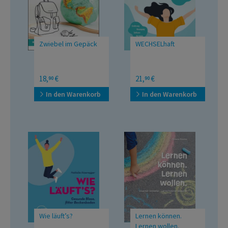
Zwiebel im Gepäck
WECHSELhaft
Familien-Hausmittel für
Prä- und
18,
€
21,
€
90
90
unterwegs
Perimenopause:
Informiert und kraftvoll
In den Warenkorb
In den Warenkorb
in die Wechseljahre
Wie läuft’s?
Lernen können.
Lernen wollen.