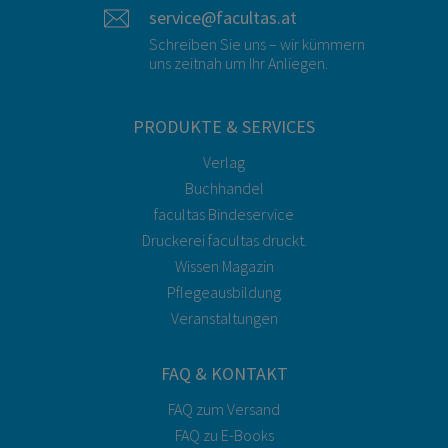
service@facultas.at
Schreiben Sie uns – wir kümmern
uns zeitnah um Ihr Anliegen.
PRODUKTE & SERVICES
Verlag
Buchhandel
facultas Bindeservice
Druckerei facultas druckt.
Wissen Magazin
Pflegeausbildung
Veranstaltungen
FAQ & KONTAKT
FAQ zum Versand
FAQ zu E-Books