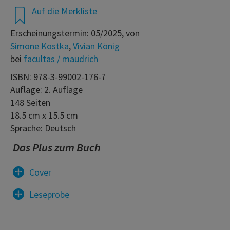
Auf die Merkliste
Erscheinungstermin: 05/2025, von
Simone Kostka
,
Vivian König
bei
facultas / maudrich
ISBN: 978-3-99002-176-7
Auflage: 2. Auflage
148 Seiten
18.5 cm x 15.5 cm
Sprache: Deutsch
Das Plus zum Buch
Cover
Leseprobe