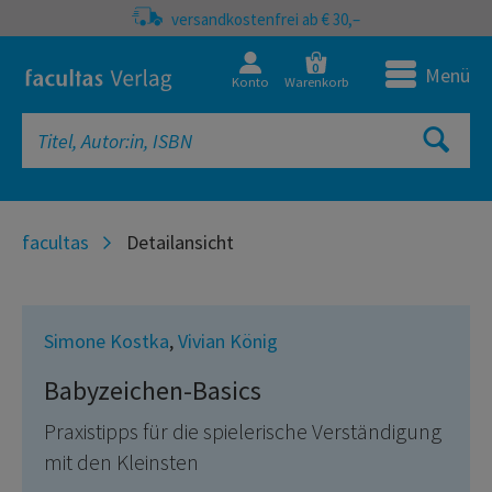
versandkostenfrei ab € 30,–
0
Menü
Konto
Warenkorb
facultas
Detailansicht
Simone Kostka
,
Vivian König
Babyzeichen-Basics
Praxistipps für die spielerische Verständigung
mit den Kleinsten