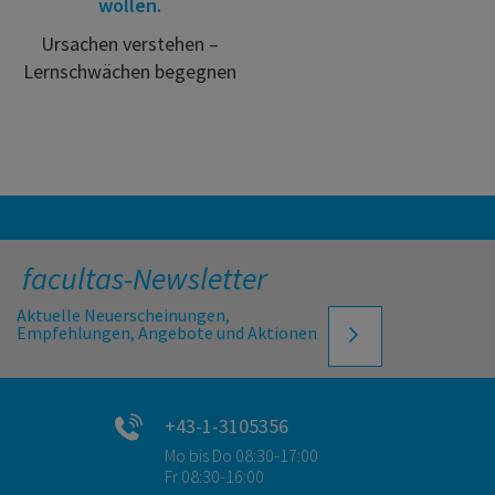
wollen.
Ursachen verstehen –
Lernschwächen begegnen
facultas-Newsletter
Aktuelle Neuerscheinungen,
Empfehlungen, Angebote und Aktionen
+43-1-3105356
Mo bis Do 08:30-17:00
Fr 08:30-16:00